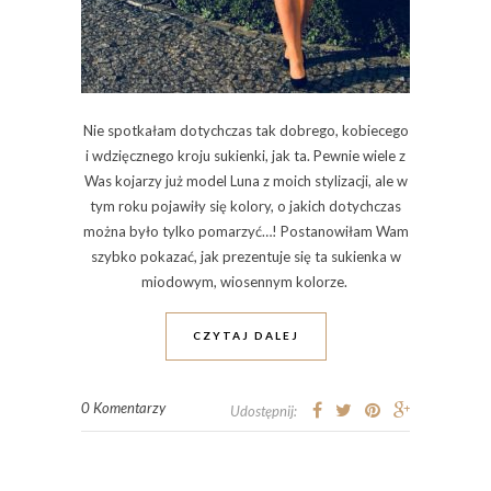
Nie spotkałam dotychczas tak dobrego, kobiecego
i wdzięcznego kroju sukienki, jak ta. Pewnie wiele z
Was kojarzy już model Luna z moich stylizacji, ale w
tym roku pojawiły się kolory, o jakich dotychczas
można było tylko pomarzyć…! Postanowiłam Wam
szybko pokazać, jak prezentuje się ta sukienka w
miodowym, wiosennym kolorze.
CZYTAJ DALEJ
0 Komentarzy
Udostępnij: