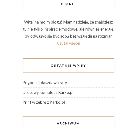
O MNIE
Witaj na moim blogu! Mam nadzieję, że znajdziesz
tu nie tylko inspiracje modowe, ale również energię,
by odważyć się być sobą bez względu na rozmiar.
Czytaj więcej
OSTATNIE WPISY
Pogoda i płaszcz w kratę
Dresowy komplet z Karko.pl
Print w zebrę z Karko.pl
ARCHIWUM