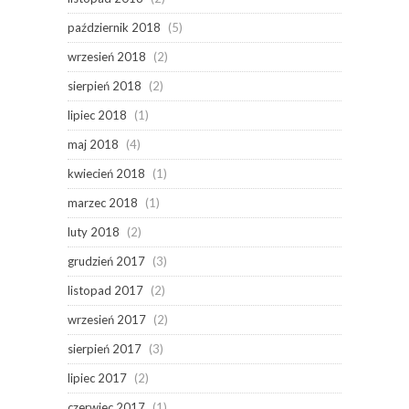
październik 2018
(5)
wrzesień 2018
(2)
sierpień 2018
(2)
lipiec 2018
(1)
maj 2018
(4)
kwiecień 2018
(1)
marzec 2018
(1)
luty 2018
(2)
grudzień 2017
(3)
listopad 2017
(2)
wrzesień 2017
(2)
sierpień 2017
(3)
lipiec 2017
(2)
czerwiec 2017
(1)