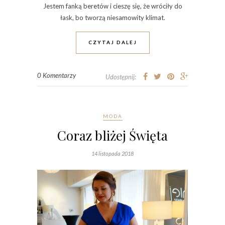
Jestem fanką beretów i cieszę się, że wróciły do
łask, bo tworzą niesamowity klimat.
CZYTAJ DALEJ
0 Komentarzy
Udostępnij:
MODA
Coraz bliżej Święta
14 listopada 2018