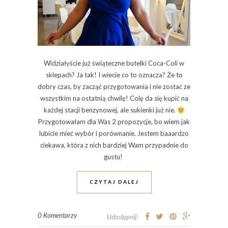
Widziałyście już świąteczne butelki Coca-Coli w
sklepach? Ja tak! I wiecie co to oznacza? Że to
dobry czas, by zacząć przygotowania i nie zostać ze
wszystkim na ostatnią chwilę! Colę da się kupić na
każdej stacji benzynowej, ale sukienki już nie.
Przygotowałam dla Was 2 propozycje, bo wiem jak
lubicie mieć wybór i porównanie. Jestem baaardzo
ciekawa, która z nich bardziej Wam przypadnie do
gustu!
CZYTAJ DALEJ
0 Komentarzy
Udostępnij: