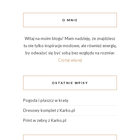
O MNIE
Witaj na moim blogu! Mam nadzieję, że znajdziesz
tu nie tylko inspiracje modowe, ale również energię,
by odważyć się być sobą bez względu na rozmiar.
Czytaj więcej
OSTATNIE WPISY
Pogoda i płaszcz w kratę
Dresowy komplet z Karko.pl
Print w zebrę z Karko.pl