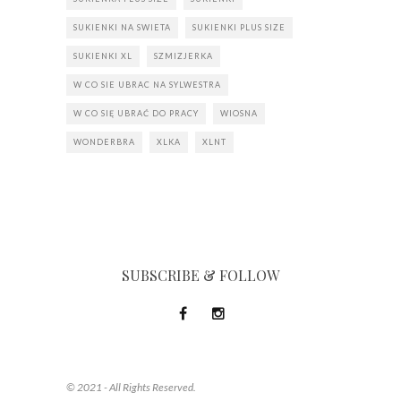
SUKIENKI NA SWIETA
SUKIENKI PLUS SIZE
SUKIENKI XL
SZMIZJERKA
W CO SIE UBRAC NA SYLWESTRA
W CO SIĘ UBRAĆ DO PRACY
WIOSNA
WONDERBRA
XLKA
XLNT
SUBSCRIBE & FOLLOW
© 2021 - All Rights Reserved.