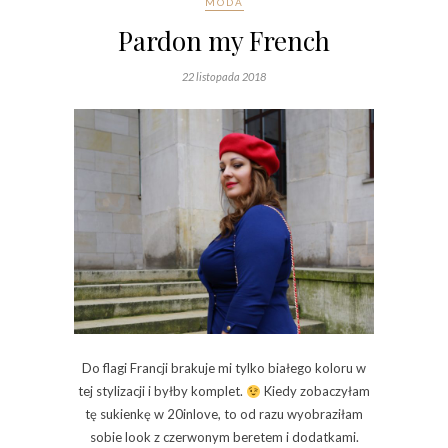
MODA
Pardon my French
22 listopada 2018
Do flagi Francji brakuje mi tylko białego koloru w
tej stylizacji i byłby komplet.
Kiedy zobaczyłam
tę sukienkę w 20inlove, to od razu wyobraziłam
sobie look z czerwonym beretem i dodatkami.