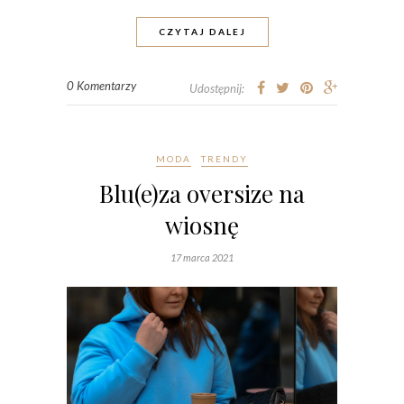
CZYTAJ DALEJ
0 Komentarzy
Udostępnij:
MODA
TRENDY
Blu(e)za oversize na
wiosnę
17 marca 2021