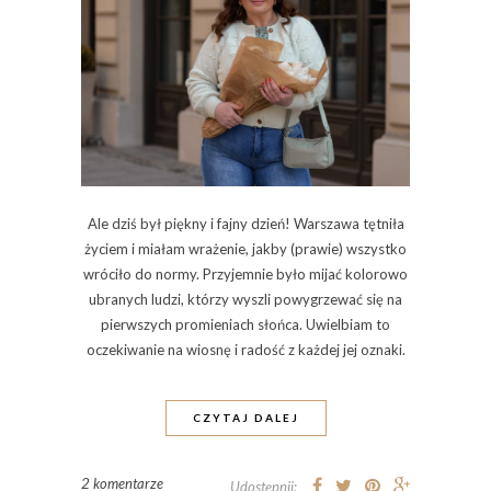
Ale dziś był piękny i fajny dzień! Warszawa tętniła
życiem i miałam wrażenie, jakby (prawie) wszystko
wróciło do normy. Przyjemnie było mijać kolorowo
ubranych ludzi, którzy wyszli powygrzewać się na
pierwszych promieniach słońca. Uwielbiam to
oczekiwanie na wiosnę i radość z każdej jej oznaki.
CZYTAJ DALEJ
2 komentarze
Udostępnij: