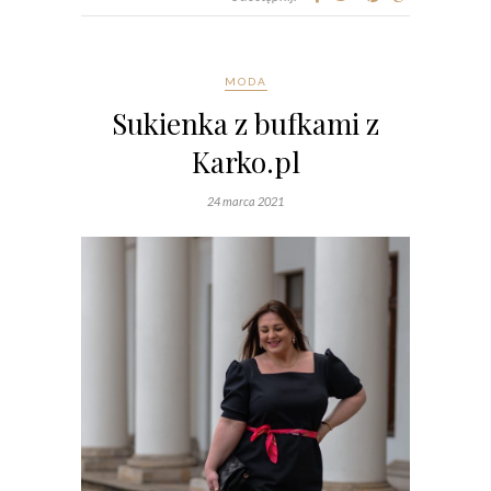
MODA
Sukienka z bufkami z
Karko.pl
24 marca 2021