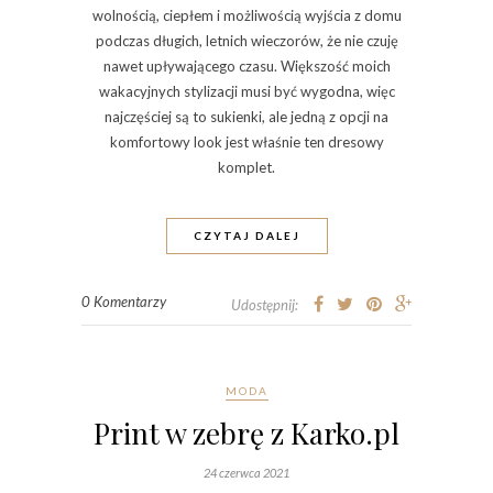
wolnością, ciepłem i możliwością wyjścia z domu
podczas długich, letnich wieczorów, że nie czuję
nawet upływającego czasu. Większość moich
wakacyjnych stylizacji musi być wygodna, więc
najczęściej są to sukienki, ale jedną z opcji na
komfortowy look jest właśnie ten dresowy
komplet.
CZYTAJ DALEJ
0 Komentarzy
Udostępnij:
MODA
Print w zebrę z Karko.pl
24 czerwca 2021