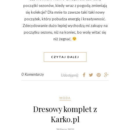
początki sezonów, kiedy wraz z pogodą zmieniają
się kolekcje? Dla mnie to zawsze taki taki nowy
początek, który pobudza energię i kreatywność.
Zdecydowanie dużo lepiej wychodzą mi zakupy na
początku sezonu, niż na koniec, bo wolę witać się
niż żegnać.
CZYTAJ DALEJ
0 Komentarzy
Udostępnij:
MODA
Dresowy komplet z
Karko.pl
29 lipca 2021