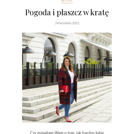
MODA
Pogoda i płaszcz w kratę
24 września 2021
Czy mówiłam Wam o tym, jak bardzo lubię