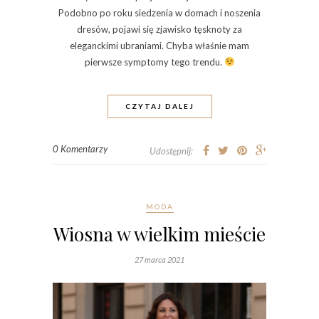
Podobno po roku siedzenia w domach i noszenia
dresów, pojawi się zjawisko tęsknoty za
eleganckimi ubraniami. Chyba właśnie mam
pierwsze symptomy tego trendu.
CZYTAJ DALEJ
0 Komentarzy
Udostępnij:
MODA
Wiosna w wielkim mieście
27 marca 2021