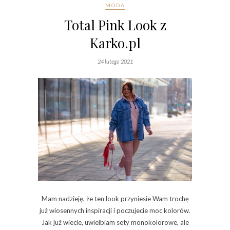
MODA
Total Pink Look z
Karko.pl
24 lutego 2021
Mam nadzieję, że ten look przyniesie Wam trochę
już wiosennych inspiracji i poczujecie moc kolorów.
Jak już wiecie, uwielbiam sety monokolorowe, ale