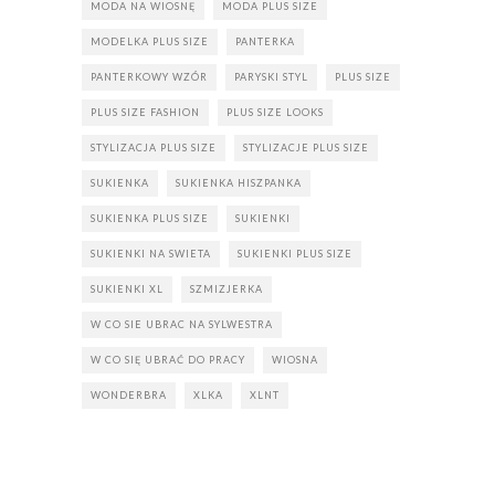
MODA NA WIOSNĘ
MODA PLUS SIZE
MODELKA PLUS SIZE
PANTERKA
PANTERKOWY WZÓR
PARYSKI STYL
PLUS SIZE
PLUS SIZE FASHION
PLUS SIZE LOOKS
STYLIZACJA PLUS SIZE
STYLIZACJE PLUS SIZE
SUKIENKA
SUKIENKA HISZPANKA
SUKIENKA PLUS SIZE
SUKIENKI
SUKIENKI NA SWIETA
SUKIENKI PLUS SIZE
SUKIENKI XL
SZMIZJERKA
W CO SIE UBRAC NA SYLWESTRA
W CO SIĘ UBRAĆ DO PRACY
WIOSNA
WONDERBRA
XLKA
XLNT