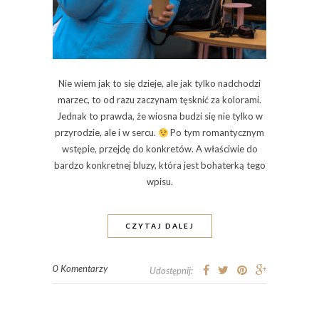
Nie wiem jak to się dzieje, ale jak tylko nadchodzi
marzec, to od razu zaczynam tęsknić za kolorami.
Jednak to prawda, że wiosna budzi się nie tylko w
przyrodzie, ale i w sercu.
Po tym romantycznym
wstępie, przejdę do konkretów. A właściwie do
bardzo konkretnej bluzy, która jest bohaterką tego
wpisu.
CZYTAJ DALEJ
0 Komentarzy
Udostępnij: