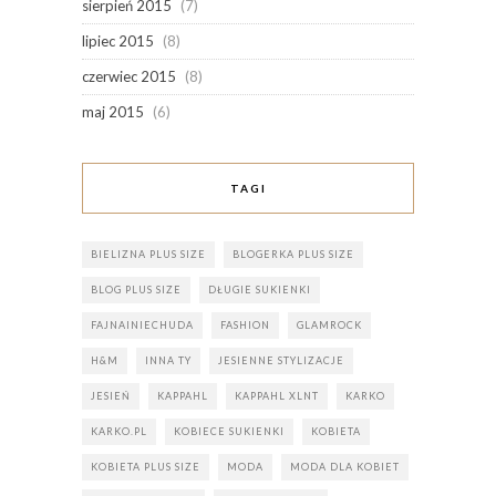
sierpień 2015
(7)
lipiec 2015
(8)
czerwiec 2015
(8)
maj 2015
(6)
TAGI
BIELIZNA PLUS SIZE
BLOGERKA PLUS SIZE
BLOG PLUS SIZE
DŁUGIE SUKIENKI
FAJNAINIECHUDA
FASHION
GLAMROCK
H&M
INNA TY
JESIENNE STYLIZACJE
JESIEŃ
KAPPAHL
KAPPAHL XLNT
KARKO
KARKO.PL
KOBIECE SUKIENKI
KOBIETA
KOBIETA PLUS SIZE
MODA
MODA DLA KOBIET