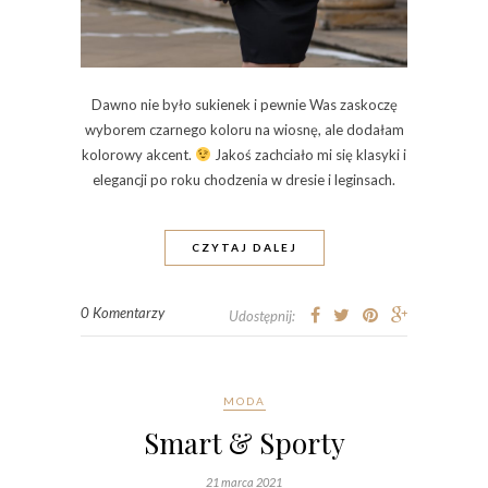
Dawno nie było sukienek i pewnie Was zaskoczę
wyborem czarnego koloru na wiosnę, ale dodałam
kolorowy akcent.
Jakoś zachciało mi się klasyki i
elegancji po roku chodzenia w dresie i leginsach.
CZYTAJ DALEJ
0 Komentarzy
Udostępnij:
MODA
Smart & Sporty
21 marca 2021