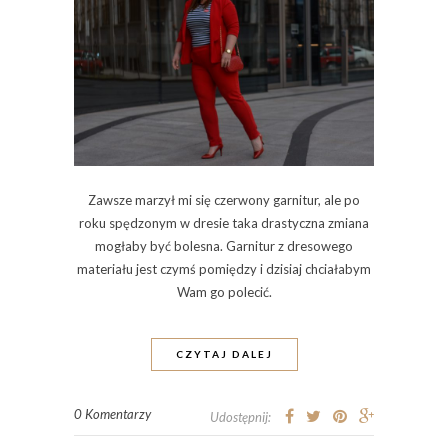
Zawsze marzył mi się czerwony garnitur, ale po
roku spędzonym w dresie taka drastyczna zmiana
mogłaby być bolesna. Garnitur z dresowego
materiału jest czymś pomiędzy i dzisiaj chciałabym
Wam go polecić.
CZYTAJ DALEJ
0 Komentarzy
Udostępnij: