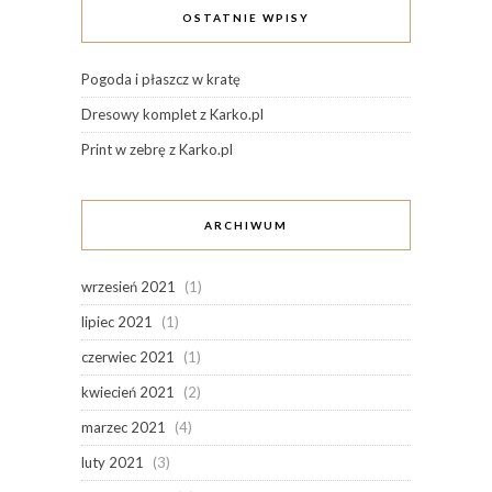
OSTATNIE WPISY
Pogoda i płaszcz w kratę
Dresowy komplet z Karko.pl
Print w zebrę z Karko.pl
ARCHIWUM
wrzesień 2021
(1)
lipiec 2021
(1)
czerwiec 2021
(1)
kwiecień 2021
(2)
marzec 2021
(4)
luty 2021
(3)