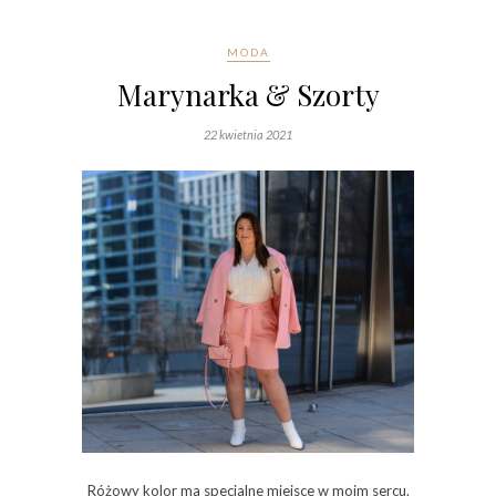
MODA
Marynarka & Szorty
22 kwietnia 2021
Różowy kolor ma specjalne miejsce w moim sercu.