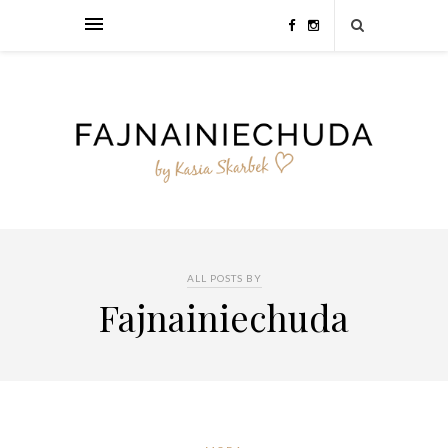
ALL POSTS BY
Fajnainiechuda