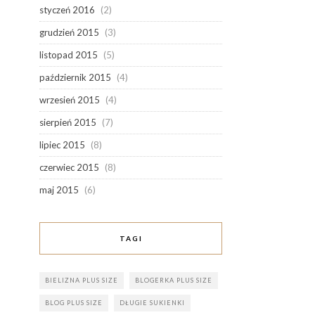
styczeń 2016
(2)
grudzień 2015
(3)
listopad 2015
(5)
październik 2015
(4)
wrzesień 2015
(4)
sierpień 2015
(7)
lipiec 2015
(8)
czerwiec 2015
(8)
maj 2015
(6)
TAGI
BIELIZNA PLUS SIZE
BLOGERKA PLUS SIZE
BLOG PLUS SIZE
DŁUGIE SUKIENKI