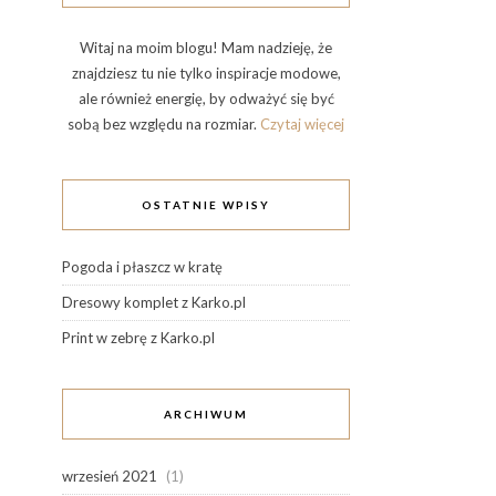
Witaj na moim blogu! Mam nadzieję, że
znajdziesz tu nie tylko inspiracje modowe,
ale również energię, by odważyć się być
sobą bez względu na rozmiar.
Czytaj więcej
OSTATNIE WPISY
Pogoda i płaszcz w kratę
Dresowy komplet z Karko.pl
Print w zebrę z Karko.pl
ARCHIWUM
wrzesień 2021
(1)