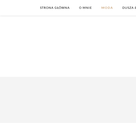
STRONA GŁÓWNA
O MNIE
MODA
DUSZA 