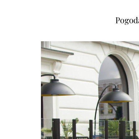
Pogoda