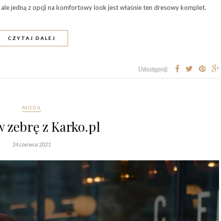
, ale jedną z opcji na komfortowy look jest właśnie ten dresowy komplet.
CZYTAJ DALEJ
Udostępnij:
MODA
w zebrę z Karko.pl
24 czerwca 2021