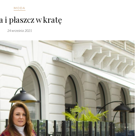
MODA
 i płaszcz w kratę
24 września 2021