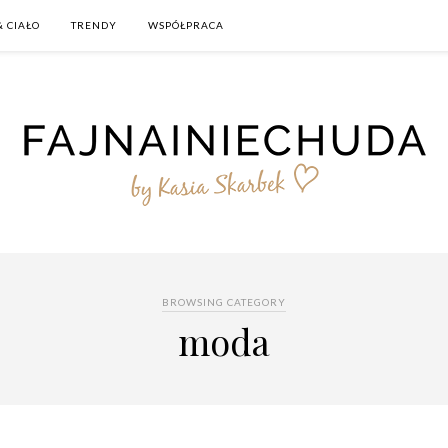
& CIAŁO
TRENDY
WSPÓŁPRACA
BROWSING CATEGORY
moda