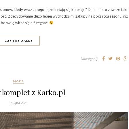
zonów, kiedy wraz z pogodą zmieniają się kolekcje? Dla mnie to zawsze taki
ność. Zdecydowanie dużo lepiej wychodzą mi zakupy na początku sezonu, niż
 bo wolę witać się niż żegnać.
CZYTAJ DALEJ
Udostępnij:
MODA
 komplet z Karko.pl
29 lipca 2021