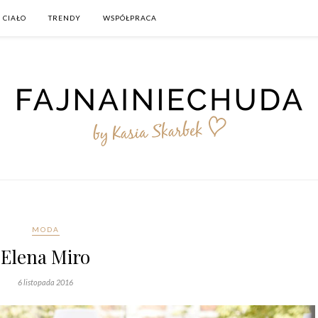
 CIAŁO
TRENDY
WSPÓŁPRACA
MODA
Elena Miro
6 listopada 2016