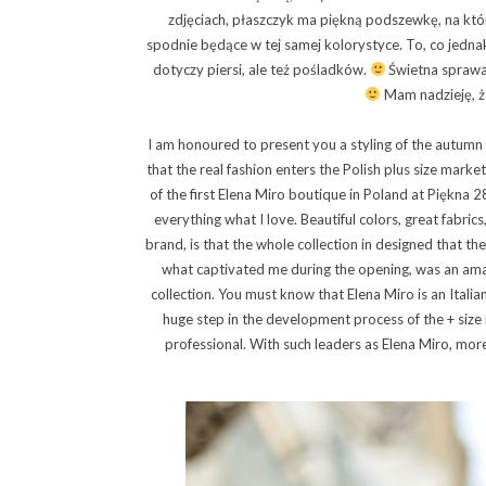
zdjęciach, płaszczyk ma piękną podszewkę, na któr
spodnie będące w tej samej kolorystyce. To, co jednak j
dotyczy piersi, ale też pośladków.
Świetna sprawa, 
Mam nadzieję, że
I am honoured to present you a styling of the autumn 
that the real fashion enters the Polish plus size mar
of the first Elena Miro boutique in Poland at Piękna 28
everything what I love. Beautiful colors, great fabrics
brand, is that the whole collection in designed that the
what captivated me during the opening, was an amazi
collection. You must know that Elena Miro is an Italia
huge step in the development process of the + size 
professional. With such leaders as Elena Miro, mo