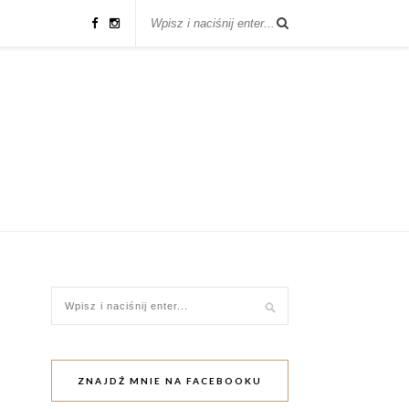
ZNAJDŹ MNIE NA FACEBOOKU