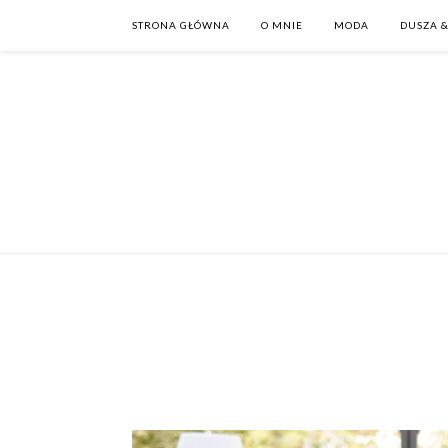
STRONA GŁÓWNA
O MNIE
MODA
DUSZA &