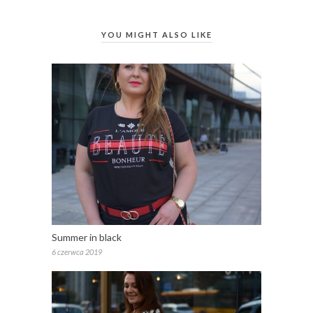
YOU MIGHT ALSO LIKE
Summer in black
6 czerwca 2019