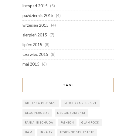
listopad 2015
(5)
październik 2015
(4)
wrzesień 2015
(4)
sierpień 2015
(7)
lipiec 2015
(8)
czerwiec 2015
(8)
maj 2015
(6)
TAGI
BIELIZNA PLUS SIZE
BLOGERKA PLUS SIZE
BLOG PLUS SIZE
DŁUGIE SUKIENKI
FAJNAINIECHUDA
FASHION
GLAMROCK
H&M
INNA TY
JESIENNE STYLIZACJE