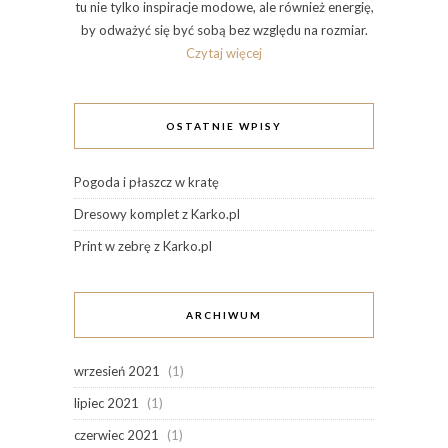
tu nie tylko inspiracje modowe, ale również energię,
by odważyć się być sobą bez względu na rozmiar.
Czytaj więcej
OSTATNIE WPISY
Pogoda i płaszcz w kratę
Dresowy komplet z Karko.pl
Print w zebrę z Karko.pl
ARCHIWUM
wrzesień 2021
(1)
lipiec 2021
(1)
czerwiec 2021
(1)