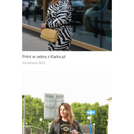
Print w zebrę z Karko.pl
24 czerwca 2021