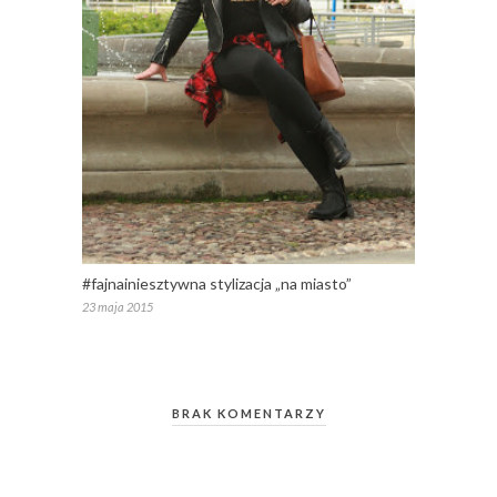
#fajnainiesztywna stylizacja „na miasto”
23 maja 2015
BRAK KOMENTARZY