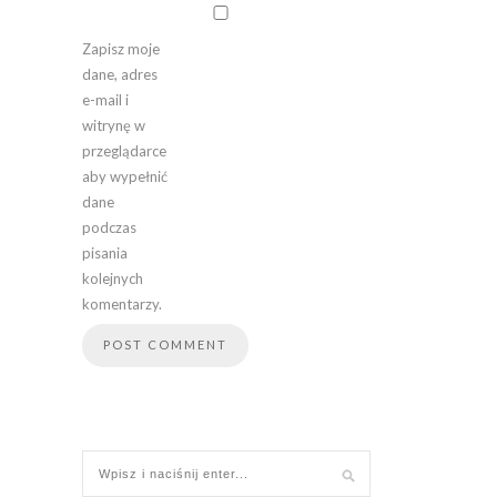
Zapisz moje
dane, adres
e-mail i
witrynę w
przeglądarce
aby wypełnić
dane
podczas
pisania
kolejnych
komentarzy.