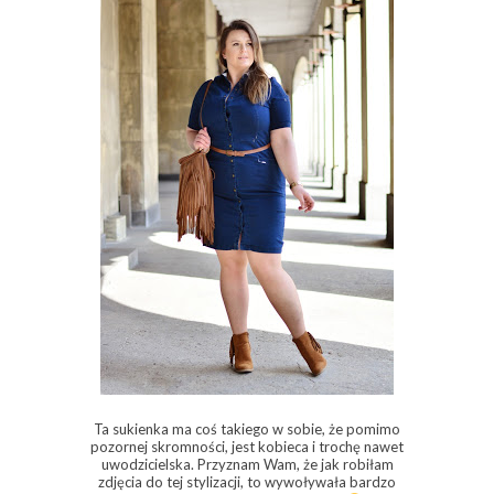
Ta sukienka ma coś takiego w sobie, że pomimo
pozornej skromności, jest kobieca i trochę nawet
uwodzicielska. Przyznam Wam, że jak robiłam
zdjęcia do tej stylizacji, to wywoływała bardzo