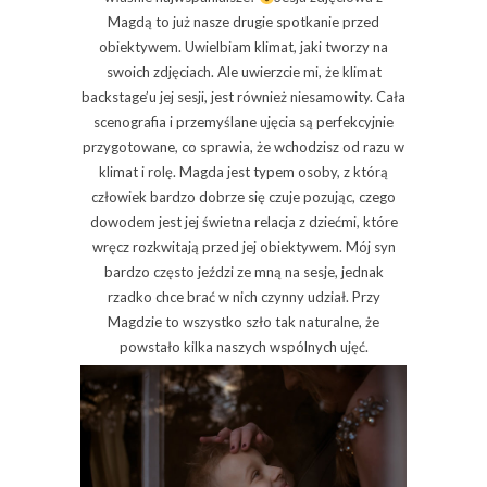
Magdą to już nasze drugie spotkanie przed
obiektywem. Uwielbiam klimat, jaki tworzy na
swoich zdjęciach. Ale uwierzcie mi, że klimat
backstage’u jej sesji, jest również niesamowity. Cała
scenografia i przemyślane ujęcia są perfekcyjnie
przygotowane, co sprawia, że wchodzisz od razu w
klimat i rolę. Magda jest typem osoby, z którą
człowiek bardzo dobrze się czuje pozując, czego
dowodem jest jej świetna relacja z dziećmi, które
wręcz rozkwitają przed jej obiektywem. Mój syn
bardzo często jeździ ze mną na sesje, jednak
rzadko chce brać w nich czynny udział. Przy
Magdzie to wszystko szło tak naturalne, że
powstało kilka naszych wspólnych ujęć.