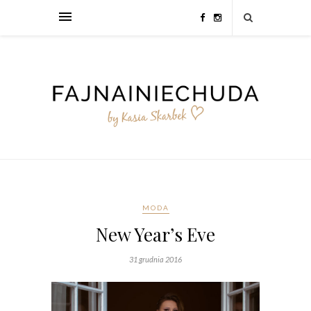
MODA
New Year’s Eve
31 grudnia 2016