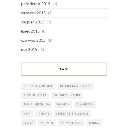
październik 2015
(4)
wrzesień 2015
(4)
sierpień 2015
(7)
lipiec 2015
(8)
czerwiec 2015
(8)
maj 2015
(6)
TAGI
BIELIZNA PLUS SIZE
BLOGERKA PLUS SIZE
BLOG PLUS SIZE
DŁUGIE SUKIENKI
FAJNAINIECHUDA
FASHION
GLAMROCK
H&M
INNA TY
JESIENNE STYLIZACJE
JESIEŃ
KAPPAHL
KAPPAHL XLNT
KARKO