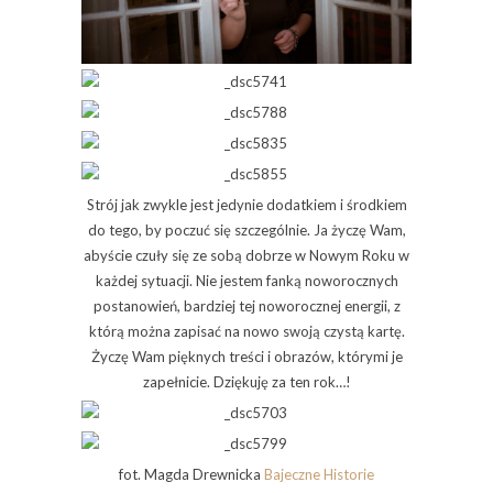
Strój jak zwykle jest jedynie dodatkiem i środkiem
do tego, by poczuć się szczególnie. Ja życzę Wam,
abyście czuły się ze sobą dobrze w Nowym Roku w
każdej sytuacji. Nie jestem fanką noworocznych
postanowień, bardziej tej noworocznej energii, z
którą można zapisać na nowo swoją czystą kartę.
Życzę Wam pięknych treści i obrazów, którymi je
zapełnicie. Dziękuję za ten rok…!
fot. Magda Drewnicka
Bajeczne Historie