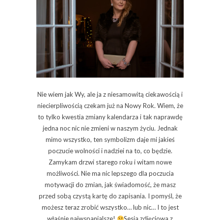
Nie wiem jak Wy, ale ja z niesamowitą ciekawością i
niecierpliwością czekam już na Nowy Rok. Wiem, że
to tylko kwestia zmiany kalendarza i tak naprawdę
jedna noc nic nie zmieni w naszym życiu. Jednak
mimo wszystko, ten symbolizm daje mi jakieś
poczucie wolności i nadziei na to, co będzie.
Zamykam drzwi starego roku i witam nowe
możliwości. Nie ma nic lepszego dla poczucia
motywacji do zmian, jak świadomość, że masz
przed sobą czystą kartę do zapisania. I pomyśl, że
możesz teraz zrobić wszystko… lub nic… I to jest
właśnie najwspanialsze!
Sesja zdjęciowa z