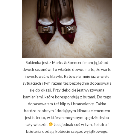
Sukienka jest z Marks & Spencer i mam ją już od
dwóch sezonów. To właśnie dowód na to, że warto
inwestować w klasyki. Ratowała mnie już w wielu
sytuacjach i tym razem też bezbłędnie dopasowała
się do okazji. Przy dekolcie jest wyszywana
kamieniami, które korespondują z butami. Do tego
dopasowałam też klipsy i bransoletkę. Takim
bardzo zdobnym i dodającym klimatu elementem
jest futerko, w którym mogłabym spędzić chyba
cały wieczór.
Jest jednak coś w tym, że futra i
biżuteria dodają kobiecie czegoś wyjątkowego.