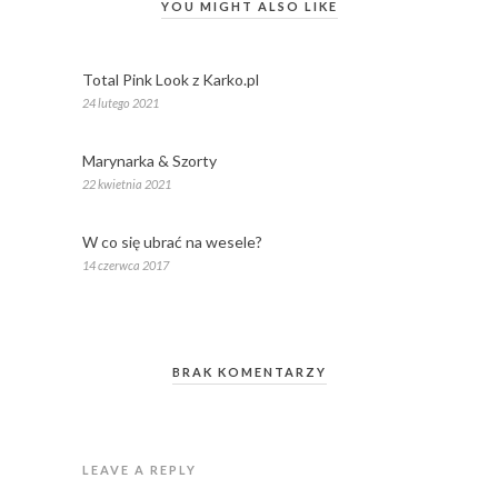
YOU MIGHT ALSO LIKE
Total Pink Look z Karko.pl
24 lutego 2021
Marynarka & Szorty
22 kwietnia 2021
W co się ubrać na wesele?
14 czerwca 2017
BRAK KOMENTARZY
LEAVE A REPLY