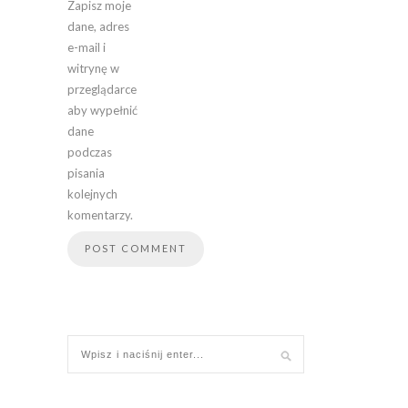
Zapisz moje
dane, adres
e-mail i
witrynę w
przeglądarce
aby wypełnić
dane
podczas
pisania
kolejnych
komentarzy.