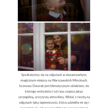
Spotkałyśmy się na zdjęciach w niesamowitym,
magicznym miejscu na Warszawskich Młocinach.
Sosnowy Dworek jest klimatycznym obiektem, do
którego wchodzisz i od razu czujesz jakąś
szczególną, uroczystą atmosferę. Widać z resztą na
zdjęciach taką tajemniczość, która udzieliła mi się i