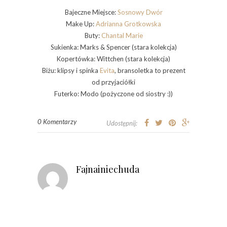
Bajeczne Miejsce:
Sosnowy Dwór
Make Up:
Adrianna Grotkowska
Buty:
Chantal Marie
Sukienka: Marks & Spencer (stara kolekcja)
Kopertówka: Wittchen (stara kolekcja)
Biżu: klipsy i spinka
Evita
, bransoletka to prezent
od przyjaciółki
Futerko: Modo (pożyczone od siostry :))
0 Komentarzy
Udostępnij:
Fajnainiechuda