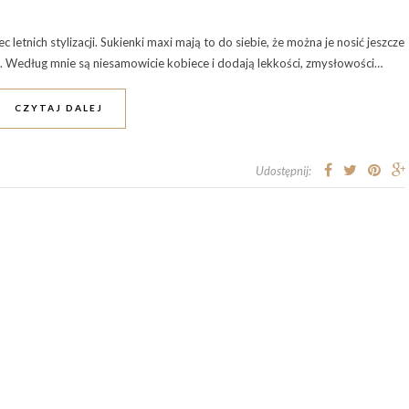
ec letnich stylizacji. Sukienki maxi mają to do siebie, że można je nosić jeszcze
ta. Według mnie są niesamowicie kobiece i dodają lekkości, zmysłowości…
CZYTAJ DALEJ
Udostępnij: