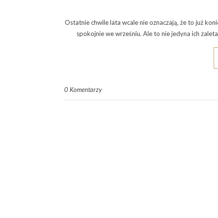
Ostatnie chwile lata wcale nie oznaczają, że to już koni
spokojnie we wrześniu. Ale to nie jedyna ich zale
0 Komentarzy