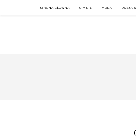
STRONA GŁÓWNA
O MNIE
MODA
DUSZA &