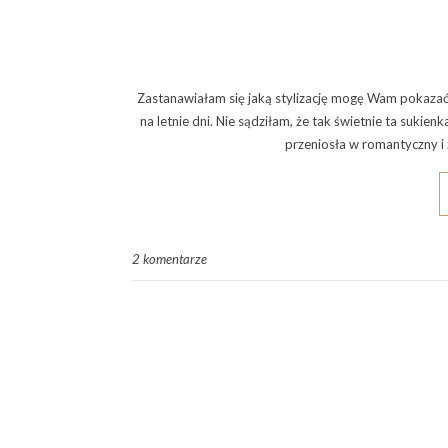
Zastanawiałam się jaką stylizację mogę Wam pokazać
na letnie dni. Nie sądziłam, że tak świetnie ta sukie
przeniosła w romantyczny i 
2 komentarze