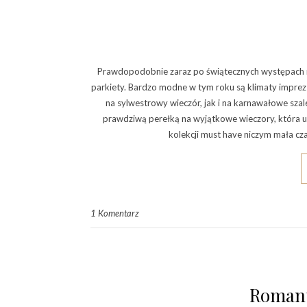
Prawdopodobnie zaraz po świątecznych występach na 
parkiety. Bardzo modne w tym roku są klimaty impr
na sylwestrowy wieczór, jak i na karnawałowe sza
prawdziwą perełką na wyjątkowe wieczory, która ur
kolekcji must have niczym mała cza
1 Komentarz
Romant