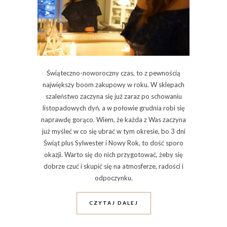
Świąteczno-noworoczny czas, to z pewnością
największy boom zakupowy w roku. W sklepach
szaleństwo zaczyna się już zaraz po schowaniu
listopadowych dyń, a w połowie grudnia robi się
naprawdę gorąco. Wiem, że każda z Was zaczyna
już myśleć w co się ubrać w tym okresie, bo 3 dni
Świąt plus Sylwester i Nowy Rok, to dość sporo
okazji. Warto się do nich przygotować, żeby się
dobrze czuć i skupić się na atmosferze, radości i
odpoczynku.
CZYTAJ DALEJ