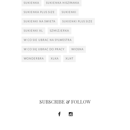
SUKIENKA
SUKIENKA HISZPANKA
SUKIENKA PLUS SIZE
SUKIENKI
SUKIENKI NA SWIETA
SUKIENKI PLUS SIZE
SUKIENKI XL
SZMIZJERKA
W CO SIE UBRAC NA SYLWESTRA
W CO SIĘ UBRAĆ DO PRACY
WIOSNA
WONDERBRA
XLKA
XLNT
SUBSCRIBE & FOLLOW