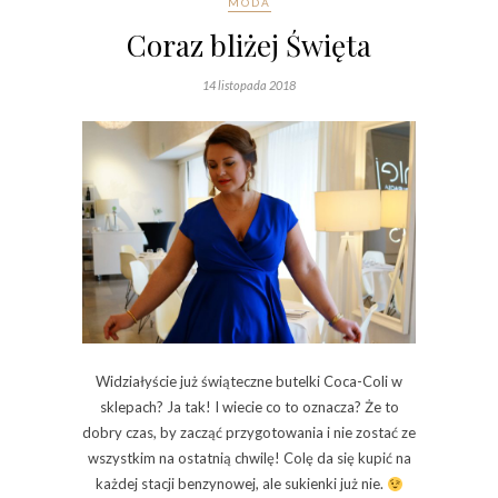
MODA
Coraz bliżej Święta
14 listopada 2018
Widziałyście już świąteczne butelki Coca-Coli w
sklepach? Ja tak! I wiecie co to oznacza? Że to
dobry czas, by zacząć przygotowania i nie zostać ze
wszystkim na ostatnią chwilę! Colę da się kupić na
każdej stacji benzynowej, ale sukienki już nie.