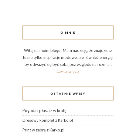
O MNIE
Witaj na moim blogu! Mam nadzieję, że znajdziesz
tu nie tylko inspiracje modowe, ale również energię,
by odważyć się być sobą bez względu na rozmiar.
Czytaj więcej
OSTATNIE WPISY
Pogoda i płaszcz w kratę
Dresowy komplet z Karko.pl
Print w zebrę z Karko.pl