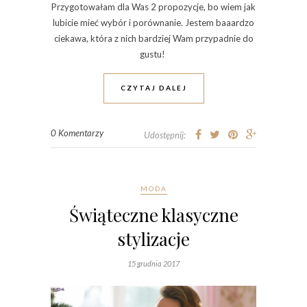
Przygotowałam dla Was 2 propozycje, bo wiem jak
lubicie mieć wybór i porównanie. Jestem baaardzo
ciekawa, która z nich bardziej Wam przypadnie do
gustu!
CZYTAJ DALEJ
0 Komentarzy
Udostępnij:
MODA
Świąteczne klasyczne
stylizacje
15 grudnia 2017