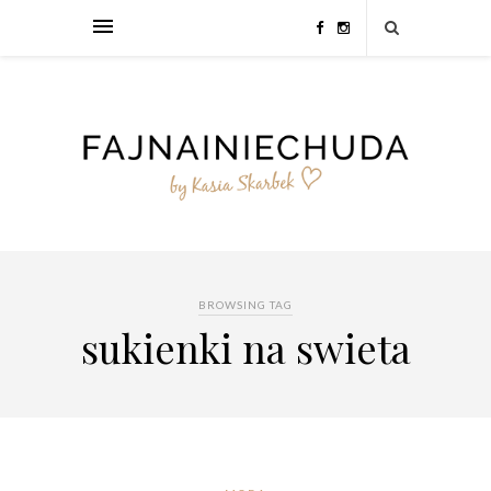
BROWSING TAG
sukienki na swieta