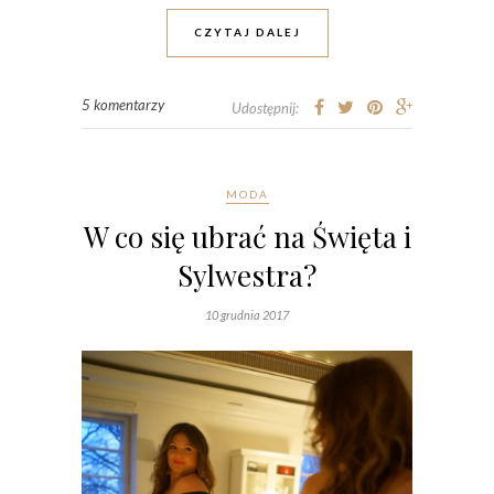
CZYTAJ DALEJ
5 komentarzy
Udostępnij:
MODA
W co się ubrać na Święta i
Sylwestra?
10 grudnia 2017