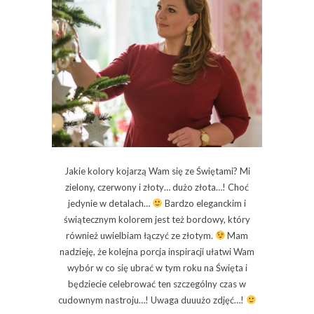
Jakie kolory kojarzą Wam się ze Świętami? Mi
zielony, czerwony i złoty… dużo złota…! Choć
jedynie w detalach…
Bardzo eleganckim i
świątecznym kolorem jest też bordowy, który
również uwielbiam łączyć ze złotym.
Mam
nadzieję, że kolejna porcja inspiracji ułatwi Wam
wybór w co się ubrać w tym roku na Święta i
będziecie celebrować ten szczególny czas w
cudownym nastroju…! Uwaga duuużo zdjęć…!