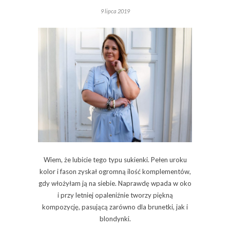
9 lipca 2019
Wiem, że lubicie tego typu sukienki. Pełen uroku
kolor i fason zyskał ogromną ilość komplementów,
gdy włożyłam ją na siebie. Naprawdę wpada w oko
i przy letniej opaleniźnie tworzy piękną
kompozycję, pasującą zarówno dla brunetki, jak i
blondynki.