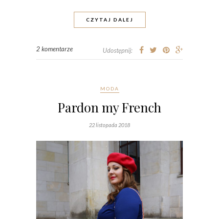
CZYTAJ DALEJ
2 komentarze
Udostępnij:
MODA
Pardon my French
22 listopada 2018