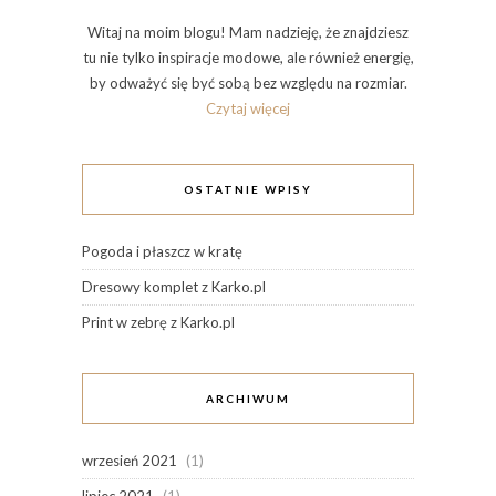
Witaj na moim blogu! Mam nadzieję, że znajdziesz
tu nie tylko inspiracje modowe, ale również energię,
by odważyć się być sobą bez względu na rozmiar.
Czytaj więcej
OSTATNIE WPISY
Pogoda i płaszcz w kratę
Dresowy komplet z Karko.pl
Print w zebrę z Karko.pl
ARCHIWUM
wrzesień 2021
(1)
lipiec 2021
(1)