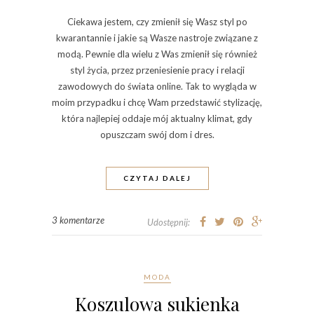
Ciekawa jestem, czy zmienił się Wasz styl po
kwarantannie i jakie są Wasze nastroje związane z
modą. Pewnie dla wielu z Was zmienił się również
styl życia, przez przeniesienie pracy i relacji
zawodowych do świata online. Tak to wygląda w
moim przypadku i chcę Wam przedstawić stylizację,
która najlepiej oddaje mój aktualny klimat, gdy
opuszczam swój dom i dres.
CZYTAJ DALEJ
3 komentarze
Udostępnij:
MODA
Koszulowa sukienka