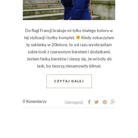
Do flagi Francji brakuje mi tylko białego koloru w
tej stylizacji i byłby komplet.
Kiedy zobaczyłam
tę sukienkę w 20inlove, to od razu wyobraziłam
sobie look z czerwonym beretem i dodatkami.
Jestem fanką beretów i cieszę się, że wróciły do
łask, bo tworzą niesamowity klimat.
CZYTAJ DALEJ
0 Komentarzy
Udostępnij: