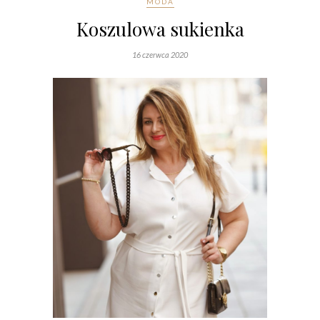
MODA
Koszulowa sukienka
16 czerwca 2020