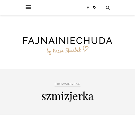
BROWSING TAG
szmizjerka