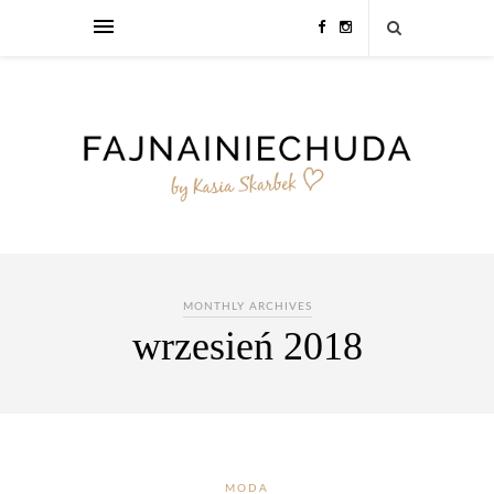
MONTHLY ARCHIVES
wrzesień 2018
MODA