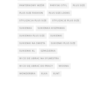
PANTERKOWY WZÓR
PARYSKI STYL
PLUS SIZE
PLUS SIZE FASHION
PLUS SIZE LOOKS
STYLIZACJA PLUS SIZE
STYLIZACJE PLUS SIZE
SUKIENKA
SUKIENKA HISZPANKA
SUKIENKA PLUS SIZE
SUKIENKI
SUKIENKI NA SWIETA
SUKIENKI PLUS SIZE
SUKIENKI XL
SZMIZJERKA
W CO SIE UBRAC NA SYLWESTRA
W CO SIĘ UBRAĆ DO PRACY
WIOSNA
WONDERBRA
XLKA
XLNT