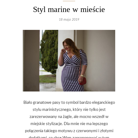
Styl marine w mieście
18 maja 2019
Biało granatowe pasy to symbol bardzo eleganckiego
stylu marinistycznego, który nie tylko jest
zarezerwowany na żagle, ale mocno wszedł w
miejskie stylizacje. Dla mnie nie ma lepszego
połączenia takiego motywu z czerwonymi i złotymi