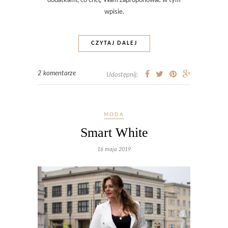
dodatkami, co chcę Wam zaproponować w tym
wpisie.
CZYTAJ DALEJ
2 komentarze
Udostępnij:
MODA
Smart White
16 maja 2019