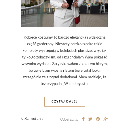
Kobiece kostiumy to bardzo elegancka i wdzięczna
część garderoby. Niestety bardzo rzadko takie
komplety występują w kolekcjach plus size, więc jak
tylko go zobaczyłam, od razu chciałam Wam pokazać
w swoim wydaniu. Zaryzykowałam z kolorem białym,
bo uwielbiam wiosną i latem białe total looki,
szczególnie ze złotymi dodatkami. Mam nadzieję, że
też przypadną Wam do gustu.
CZYTAJ DALEJ
0 Komentarzy
Udostępnij: