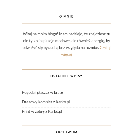
O MNIE
Witaj na moim blogu! Mam nadzieję, że znajdziesz tu
nie tylko inspiracje modowe, ale również energię, by
odważyć się być sobą bez względu na rozmiar.
Czytaj
więcej
OSTATNIE WPISY
Pogoda i płaszcz w kratę
Dresowy komplet z Karko.pl
Print w zebrę z Karko.pl
ARCHIWUM