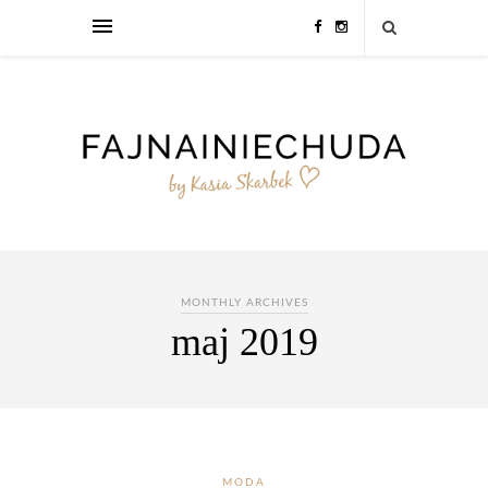
MONTHLY ARCHIVES
maj 2019
MODA