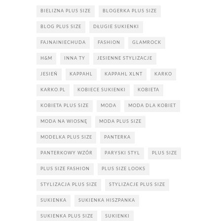
BIELIZNA PLUS SIZE
BLOGERKA PLUS SIZE
BLOG PLUS SIZE
DŁUGIE SUKIENKI
FAJNAINIECHUDA
FASHION
GLAMROCK
H&M
INNA TY
JESIENNE STYLIZACJE
JESIEŃ
KAPPAHL
KAPPAHL XLNT
KARKO
KARKO.PL
KOBIECE SUKIENKI
KOBIETA
KOBIETA PLUS SIZE
MODA
MODA DLA KOBIET
MODA NA WIOSNĘ
MODA PLUS SIZE
MODELKA PLUS SIZE
PANTERKA
PANTERKOWY WZÓR
PARYSKI STYL
PLUS SIZE
PLUS SIZE FASHION
PLUS SIZE LOOKS
STYLIZACJA PLUS SIZE
STYLIZACJE PLUS SIZE
SUKIENKA
SUKIENKA HISZPANKA
SUKIENKA PLUS SIZE
SUKIENKI