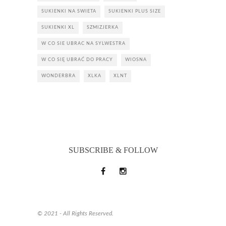
SUKIENKI NA SWIETA
SUKIENKI PLUS SIZE
SUKIENKI XL
SZMIZJERKA
W CO SIE UBRAC NA SYLWESTRA
W CO SIĘ UBRAĆ DO PRACY
WIOSNA
WONDERBRA
XLKA
XLNT
SUBSCRIBE & FOLLOW
© 2021 - All Rights Reserved.