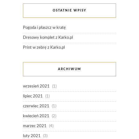
OSTATNIE WPISY
Pogoda i płaszcz w kratę
Dresowy komplet z Karko.pl
Print w zebrę z Karko.pl
ARCHIWUM
wrzesień 2021
(1)
lipiec 2021
(1)
czerwiec 2021
(1)
kwiecień 2021
(2)
marzec 2021
(4)
luty 2021
(3)