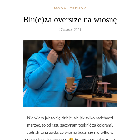
MODA
TRENDY
Blu(e)za oversize na wiosnę
17 marca 2021
Nie wiem jak to się dzieje, ale jak tylko nadchodzi
marzec, to od razu zaczynam tęsknić za kolorami.
Jednak to prawda, że wiosna budzi się nie tylko w
przyrodzie, ale i w sercu.
Po tym romantycznym