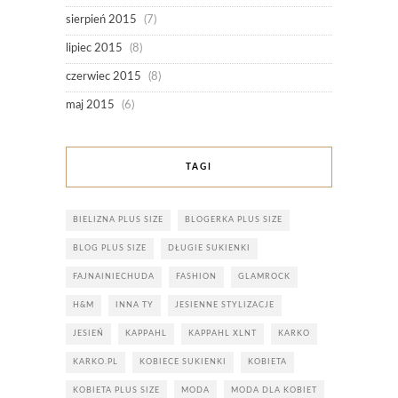
sierpień 2015
(7)
lipiec 2015
(8)
czerwiec 2015
(8)
maj 2015
(6)
TAGI
BIELIZNA PLUS SIZE
BLOGERKA PLUS SIZE
BLOG PLUS SIZE
DŁUGIE SUKIENKI
FAJNAINIECHUDA
FASHION
GLAMROCK
H&M
INNA TY
JESIENNE STYLIZACJE
JESIEŃ
KAPPAHL
KAPPAHL XLNT
KARKO
KARKO.PL
KOBIECE SUKIENKI
KOBIETA
KOBIETA PLUS SIZE
MODA
MODA DLA KOBIET