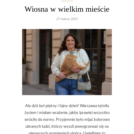
Wiosna w wielkim mieście
27 marca 2021
Ale dziś był piękny i fajny dzień! Warszawa tętniła
życiem i miałam wrażenie, jakby (prawie) wszystko
wróciło do normy. Przyjemnie było mijać kolorowo
ubranych ludzi, którzy wyszli powygrzewać się na
pierwszych promieniach słońca. Uwielbiam to