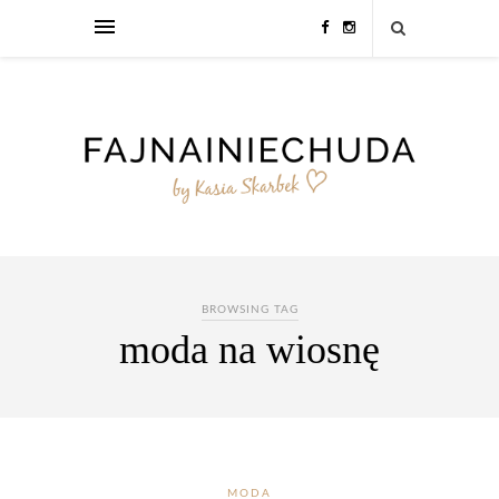
BROWSING TAG
moda na wiosnę
MODA