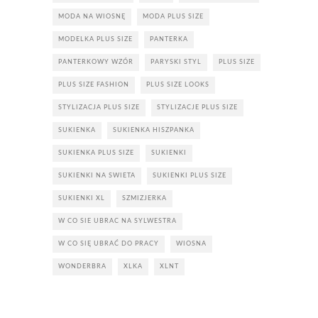
MODA NA WIOSNĘ
MODA PLUS SIZE
MODELKA PLUS SIZE
PANTERKA
PANTERKOWY WZÓR
PARYSKI STYL
PLUS SIZE
PLUS SIZE FASHION
PLUS SIZE LOOKS
STYLIZACJA PLUS SIZE
STYLIZACJE PLUS SIZE
SUKIENKA
SUKIENKA HISZPANKA
SUKIENKA PLUS SIZE
SUKIENKI
SUKIENKI NA SWIETA
SUKIENKI PLUS SIZE
SUKIENKI XL
SZMIZJERKA
W CO SIE UBRAC NA SYLWESTRA
W CO SIĘ UBRAĆ DO PRACY
WIOSNA
WONDERBRA
XLKA
XLNT