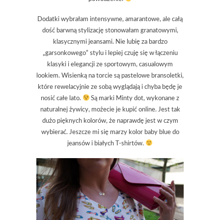
Dodatki wybrałam intensywne, amarantowe, ale całą
dość barwną stylizację stonowałam granatowymi,
klasycznymi jeansami. Nie lubię za bardzo
„garsonkowego” stylu i lepiej czuję się w łączeniu
klasyki i elegancji ze sportowym, casualowym
lookiem. Wisienką na torcie są pastelowe bransoletki,
które rewelacyjnie ze sobą wyglądają i chyba będę je
nosić całe lato.
Są marki Minty dot, wykonane z
naturalnej żywicy, możecie je kupić online. Jest tak
dużo pięknych kolorów, że naprawdę jest w czym
wybierać. Jeszcze mi się marzy kolor baby blue do
jeansów i białych T-shirtów.