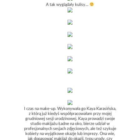
A tak wyglądały kulisy…
I czas na make-up. Wykonywała go Kaya Karasińska,
z którą już kiedyś współpracowałam przy mojej
grudniowej sesji urodzinowej. Kaya prowadzi swoje
studio makijażu Ładne na oko, bierze udział w
profesjonalnych sesjach zdjęciowych, ale też szykuje
kobiety na wyjątkowe okazje lub imprezy. Ona wie,
jak dopasować makijaż do okazji, typu urody, czy