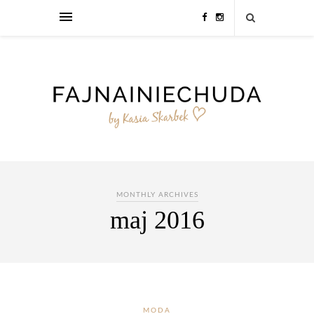
MONTHLY ARCHIVES
maj 2016
MODA