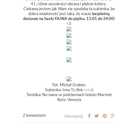
41, różne wysokości obcasa i piękne kolory.
Ciekawa jestem jak Wam się spodoba ta sukienka, bo
dobra wiadomość jest taka, że macie
bezpłatną
dostawę na hasło FAJNA do piątku, 13.05 do 24:00
!
<3
Fot. Michał Grabiec
Sukienka: Inna Ty (link
tutaj
)
Torebka: No name w podziemiach hotelu Marriott
Buty: Venezia
2 komentarze
Udostępnij: