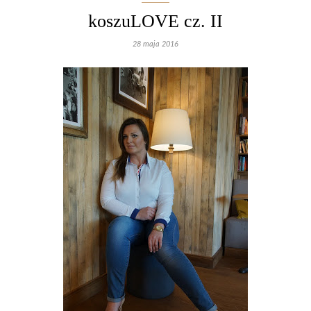
koszuLOVE cz. II
28 maja 2016