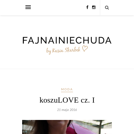
MODA
koszuLOVE cz. I
21 maja 2016