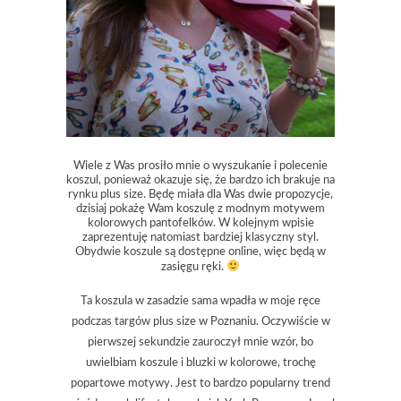
Wiele z Was prosiło mnie o wyszukanie i polecenie
koszul, ponieważ okazuje się, że bardzo ich brakuje na
rynku plus size. Będę miała dla Was dwie propozycje,
dzisiaj pokażę Wam koszulę z modnym motywem
kolorowych pantofelków. W kolejnym wpisie
zaprezentuję natomiast bardziej klasyczny styl.
Obydwie koszule są dostępne online, więc będą w
zasięgu ręki.
Ta koszula w zasadzie sama wpadła w moje ręce
podczas targów plus size w Poznaniu. Oczywiście w
pierwszej sekundzie zauroczył mnie wzór, bo
uwielbiam koszule i bluzki w kolorowe, trochę
popartowe motywy. Jest to bardzo popularny trend