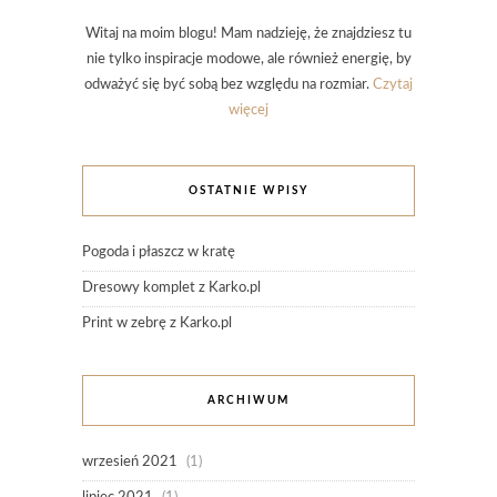
Witaj na moim blogu! Mam nadzieję, że znajdziesz tu
nie tylko inspiracje modowe, ale również energię, by
odważyć się być sobą bez względu na rozmiar.
Czytaj
więcej
OSTATNIE WPISY
Pogoda i płaszcz w kratę
Dresowy komplet z Karko.pl
Print w zebrę z Karko.pl
ARCHIWUM
wrzesień 2021
(1)