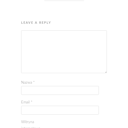
LEAVE A REPLY
Nazwa
*
Email
*
Witryna