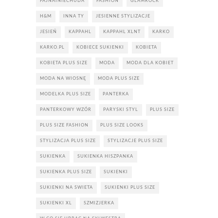
FAJNAINIECHUDA
FASHION
GLAMROCK
H&M
INNA TY
JESIENNE STYLIZACJE
JESIEŃ
KAPPAHL
KAPPAHL XLNT
KARKO
KARKO.PL
KOBIECE SUKIENKI
KOBIETA
KOBIETA PLUS SIZE
MODA
MODA DLA KOBIET
MODA NA WIOSNĘ
MODA PLUS SIZE
MODELKA PLUS SIZE
PANTERKA
PANTERKOWY WZÓR
PARYSKI STYL
PLUS SIZE
PLUS SIZE FASHION
PLUS SIZE LOOKS
STYLIZACJA PLUS SIZE
STYLIZACJE PLUS SIZE
SUKIENKA
SUKIENKA HISZPANKA
SUKIENKA PLUS SIZE
SUKIENKI
SUKIENKI NA SWIETA
SUKIENKI PLUS SIZE
SUKIENKI XL
SZMIZJERKA