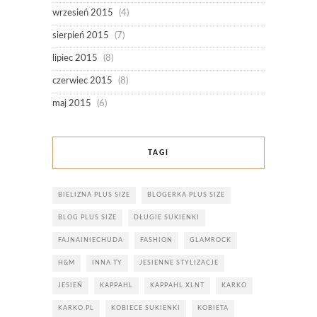
wrzesień 2015
(4)
sierpień 2015
(7)
lipiec 2015
(8)
czerwiec 2015
(8)
maj 2015
(6)
TAGI
BIELIZNA PLUS SIZE
BLOGERKA PLUS SIZE
BLOG PLUS SIZE
DŁUGIE SUKIENKI
FAJNAINIECHUDA
FASHION
GLAMROCK
H&M
INNA TY
JESIENNE STYLIZACJE
JESIEŃ
KAPPAHL
KAPPAHL XLNT
KARKO
KARKO.PL
KOBIECE SUKIENKI
KOBIETA