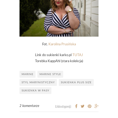
Fot.
Karolina Prusińska
Link do sukienki karko.pl
TUTAJ
Torebka KappAhl (stara kolekcja)
MARINE
MARINE STYLE
STYL MARYNISTYCZNY
SUKIENKA PLUS SIZE
SUKIENKA W PASY
2 komentarze
Udostępnij: