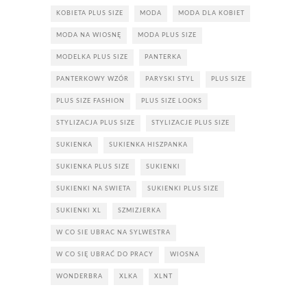
KOBIETA PLUS SIZE
MODA
MODA DLA KOBIET
MODA NA WIOSNĘ
MODA PLUS SIZE
MODELKA PLUS SIZE
PANTERKA
PANTERKOWY WZÓR
PARYSKI STYL
PLUS SIZE
PLUS SIZE FASHION
PLUS SIZE LOOKS
STYLIZACJA PLUS SIZE
STYLIZACJE PLUS SIZE
SUKIENKA
SUKIENKA HISZPANKA
SUKIENKA PLUS SIZE
SUKIENKI
SUKIENKI NA SWIETA
SUKIENKI PLUS SIZE
SUKIENKI XL
SZMIZJERKA
W CO SIE UBRAC NA SYLWESTRA
W CO SIĘ UBRAĆ DO PRACY
WIOSNA
WONDERBRA
XLKA
XLNT