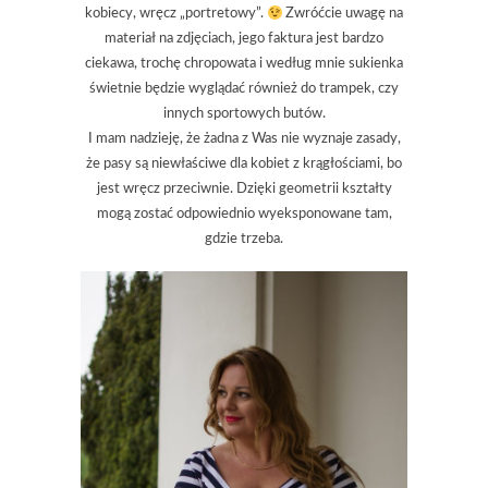
kobiecy, wręcz „portretowy”.
Zwróćcie uwagę na
materiał na zdjęciach, jego faktura jest bardzo
ciekawa, trochę chropowata i według mnie sukienka
świetnie będzie wyglądać również do trampek, czy
innych sportowych butów.
I mam nadzieję, że żadna z Was nie wyznaje zasady,
że pasy są niewłaściwe dla kobiet z krągłościami, bo
jest wręcz przeciwnie. Dzięki geometrii kształty
mogą zostać odpowiednio wyeksponowane tam,
gdzie trzeba.