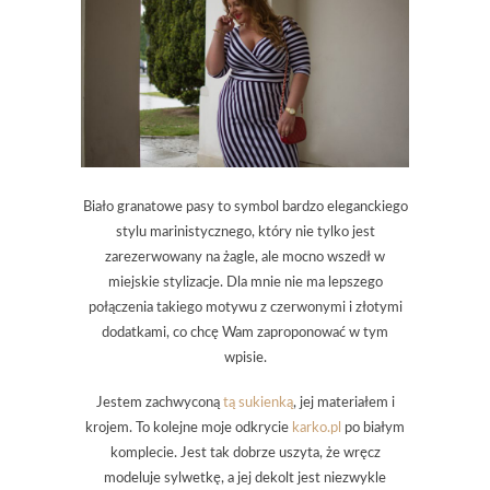
Biało granatowe pasy to symbol bardzo eleganckiego
stylu marinistycznego, który nie tylko jest
zarezerwowany na żagle, ale mocno wszedł w
miejskie stylizacje. Dla mnie nie ma lepszego
połączenia takiego motywu z czerwonymi i złotymi
dodatkami, co chcę Wam zaproponować w tym
wpisie.
Jestem zachwyconą
tą sukienką
, jej materiałem i
krojem. To kolejne moje odkrycie
karko.pl
po białym
komplecie. Jest tak dobrze uszyta, że wręcz
modeluje sylwetkę, a jej dekolt jest niezwykle