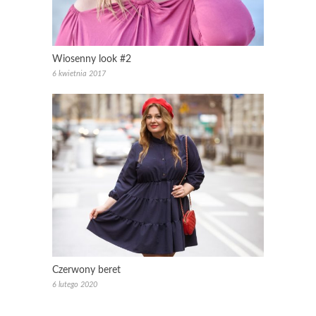
Wiosenny look #2
6 kwietnia 2017
Czerwony beret
6 lutego 2020