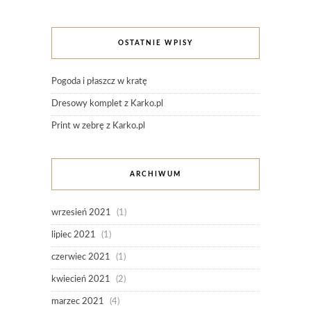
OSTATNIE WPISY
Pogoda i płaszcz w kratę
Dresowy komplet z Karko.pl
Print w zebrę z Karko.pl
ARCHIWUM
wrzesień 2021
(1)
lipiec 2021
(1)
czerwiec 2021
(1)
kwiecień 2021
(2)
marzec 2021
(4)