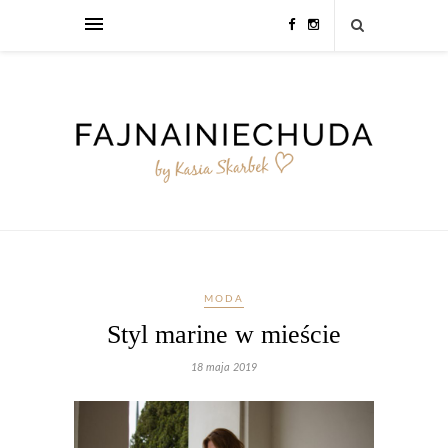
MODA
Styl marine w mieście
18 maja 2019