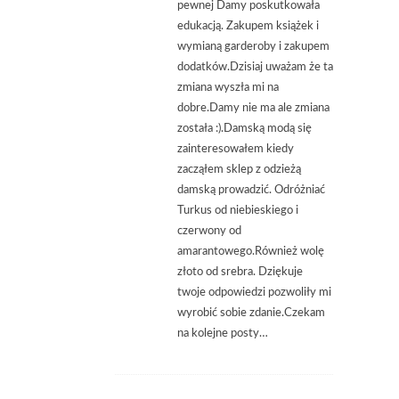
pewnej Damy poskutkowała
edukacją. Zakupem książek i
wymianą garderoby i zakupem
dodatków.Dzisiaj uważam że ta
zmiana wyszła mi na
dobre.Damy nie ma ale zmiana
została :).Damską modą się
zainteresowałem kiedy
zacząłem sklep z odzieżą
damską prowadzić. Odróżniać
Turkus od niebieskiego i
czerwony od
amarantowego.Również wolę
złoto od srebra. Dziękuje
twoje odpowiedzi pozwoliły mi
wyrobić sobie zdanie.Czekam
na kolejne posty…