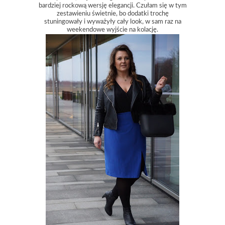
bardziej rockową wersję elegancji. Czułam się w tym
zestawieniu świetnie, bo dodatki trochę
stuningowały i wyważyły cały look, w sam raz na
weekendowe wyjście na kolację.