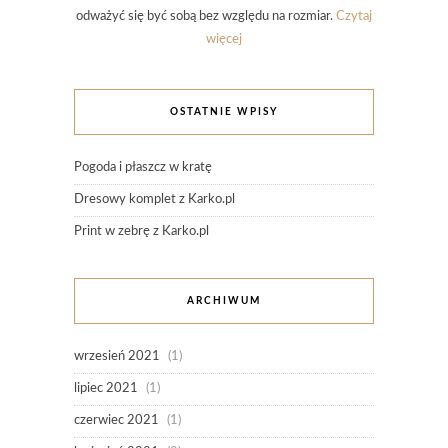
odważyć się być sobą bez względu na rozmiar.
Czytaj
więcej
OSTATNIE WPISY
Pogoda i płaszcz w kratę
Dresowy komplet z Karko.pl
Print w zebrę z Karko.pl
ARCHIWUM
wrzesień 2021
(1)
lipiec 2021
(1)
czerwiec 2021
(1)