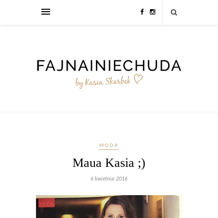
MODA
Maua Kasia ;)
6 kwietnia 2016