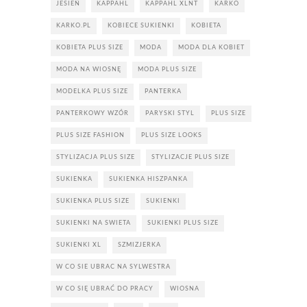
JESIEŃ
KAPPAHL
KAPPAHL XLNT
KARKO
KARKO.PL
KOBIECE SUKIENKI
KOBIETA
KOBIETA PLUS SIZE
MODA
MODA DLA KOBIET
MODA NA WIOSNĘ
MODA PLUS SIZE
MODELKA PLUS SIZE
PANTERKA
PANTERKOWY WZÓR
PARYSKI STYL
PLUS SIZE
PLUS SIZE FASHION
PLUS SIZE LOOKS
STYLIZACJA PLUS SIZE
STYLIZACJE PLUS SIZE
SUKIENKA
SUKIENKA HISZPANKA
SUKIENKA PLUS SIZE
SUKIENKI
SUKIENKI NA SWIETA
SUKIENKI PLUS SIZE
SUKIENKI XL
SZMIZJERKA
W CO SIE UBRAC NA SYLWESTRA
W CO SIĘ UBRAĆ DO PRACY
WIOSNA