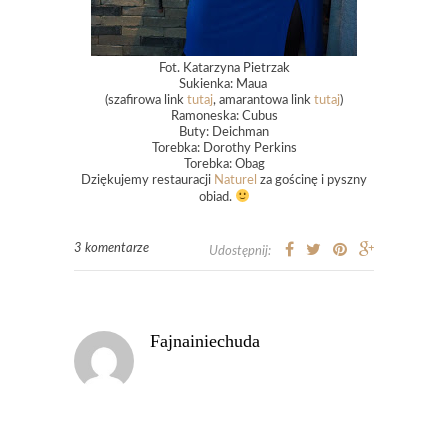
Fot. Katarzyna Pietrzak
Sukienka: Maua
(szafirowa link
tutaj
, amarantowa link
tutaj
)
Ramoneska: Cubus
Buty: Deichman
Torebka: Dorothy Perkins
Torebka: Obag
Dziękujemy restauracji
Naturel
za gościnę i pyszny
obiad.
3 komentarze
Udostępnij:
Fajnainiechuda