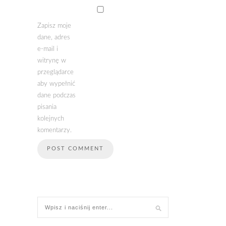
Zapisz moje
dane, adres
e-mail i
witrynę w
przeglądarce
aby wypełnić
dane podczas
pisania
kolejnych
komentarzy.