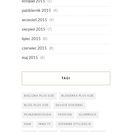
listopad 2015
(5)
październik 2015
(4)
wrzesień 2015
(4)
sierpień 2015
(7)
lipiec 2015
(8)
czerwiec 2015
(8)
maj 2015
(6)
TAGI
BIELIZNA PLUS SIZE
BLOGERKA PLUS SIZE
BLOG PLUS SIZE
DŁUGIE SUKIENKI
FAJNAINIECHUDA
FASHION
GLAMROCK
H&M
INNA TY
JESIENNE STYLIZACJE