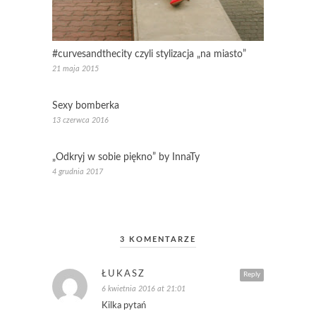
#curvesandthecity czyli stylizacja „na miasto”
21 maja 2015
Sexy bomberka
13 czerwca 2016
„Odkryj w sobie piękno” by InnaTy
4 grudnia 2017
3 KOMENTARZE
ŁUKASZ
Reply
6 kwietnia 2016 at 21:01
Kilka pytań