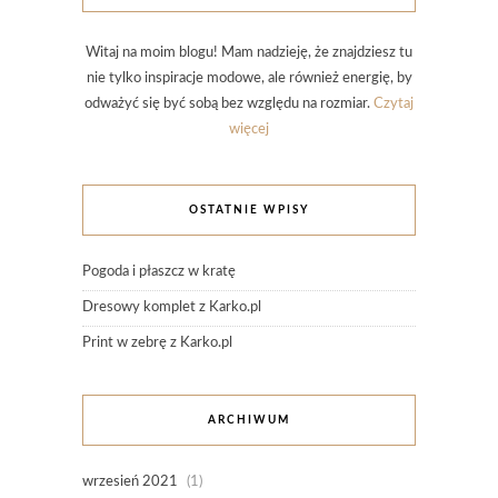
Witaj na moim blogu! Mam nadzieję, że znajdziesz tu
nie tylko inspiracje modowe, ale również energię, by
odważyć się być sobą bez względu na rozmiar.
Czytaj
więcej
OSTATNIE WPISY
Pogoda i płaszcz w kratę
Dresowy komplet z Karko.pl
Print w zebrę z Karko.pl
ARCHIWUM
wrzesień 2021
(1)