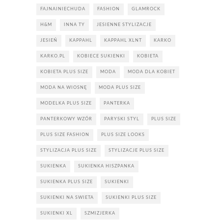
FAJNAINIECHUDA
FASHION
GLAMROCK
H&M
INNA TY
JESIENNE STYLIZACJE
JESIEŃ
KAPPAHL
KAPPAHL XLNT
KARKO
KARKO.PL
KOBIECE SUKIENKI
KOBIETA
KOBIETA PLUS SIZE
MODA
MODA DLA KOBIET
MODA NA WIOSNĘ
MODA PLUS SIZE
MODELKA PLUS SIZE
PANTERKA
PANTERKOWY WZÓR
PARYSKI STYL
PLUS SIZE
PLUS SIZE FASHION
PLUS SIZE LOOKS
STYLIZACJA PLUS SIZE
STYLIZACJE PLUS SIZE
SUKIENKA
SUKIENKA HISZPANKA
SUKIENKA PLUS SIZE
SUKIENKI
SUKIENKI NA SWIETA
SUKIENKI PLUS SIZE
SUKIENKI XL
SZMIZJERKA