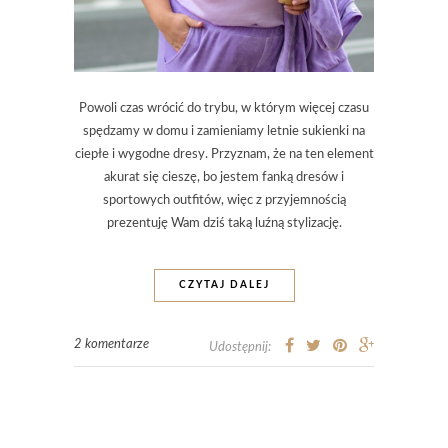
Powoli czas wrócić do trybu, w którym więcej czasu
spędzamy w domu i zamieniamy letnie sukienki na
ciepłe i wygodne dresy. Przyznam, że na ten element
akurat się cieszę, bo jestem fanką dresów i
sportowych outfitów, więc z przyjemnością
prezentuję Wam dziś taką luźną stylizację.
CZYTAJ DALEJ
2 komentarze
Udostępnij: