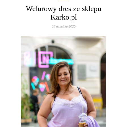
Welurowy dres ze sklepu
Karko.pl
14 września 2020