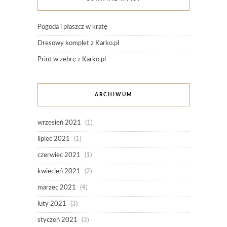
Pogoda i płaszcz w kratę
Dresowy komplet z Karko.pl
Print w zebrę z Karko.pl
ARCHIWUM
wrzesień 2021
(1)
lipiec 2021
(1)
czerwiec 2021
(1)
kwiecień 2021
(2)
marzec 2021
(4)
luty 2021
(3)
styczeń 2021
(3)