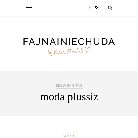
BROWSING TAG
moda plussiz
MODA