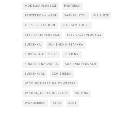
MODELKA PLUS SIZE
PANTERKA
PANTERKOWY WZÓR
PARYSKI STYL
PLUS SIZE
PLUS SIZE FASHION
PLUS SIZE LOOKS
STYLIZACJA PLUS SIZE
STYLIZACJE PLUS SIZE
SUKIENKA
SUKIENKA HISZPANKA
SUKIENKA PLUS SIZE
SUKIENKI
SUKIENKI NA SWIETA
SUKIENKI PLUS SIZE
SUKIENKI XL
SZMIZJERKA
W CO SIE UBRAC NA SYLWESTRA
W CO SIĘ UBRAĆ DO PRACY
WIOSNA
WONDERBRA
XLKA
XLNT