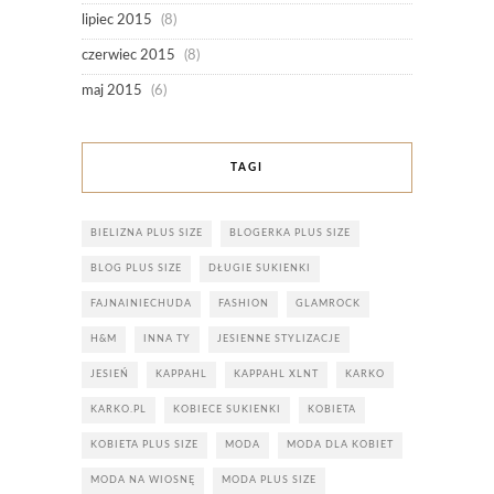
lipiec 2015
(8)
czerwiec 2015
(8)
maj 2015
(6)
TAGI
BIELIZNA PLUS SIZE
BLOGERKA PLUS SIZE
BLOG PLUS SIZE
DŁUGIE SUKIENKI
FAJNAINIECHUDA
FASHION
GLAMROCK
H&M
INNA TY
JESIENNE STYLIZACJE
JESIEŃ
KAPPAHL
KAPPAHL XLNT
KARKO
KARKO.PL
KOBIECE SUKIENKI
KOBIETA
KOBIETA PLUS SIZE
MODA
MODA DLA KOBIET
MODA NA WIOSNĘ
MODA PLUS SIZE