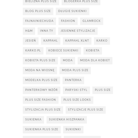
BIELIZNA PLUS SIZE
BLOGERKA PLUS SIZE
BLOG PLUS SIZE
DŁUGIE SUKIENKI
FAJNAINIECHUDA
FASHION
GLAMROCK
H&M
INNA TY
JESIENNE STYLIZACJE
JESIEŃ
KAPPAHL
KAPPAHL XLNT
KARKO
KARKO.PL
KOBIECE SUKIENKI
KOBIETA
KOBIETA PLUS SIZE
MODA
MODA DLA KOBIET
MODA NA WIOSNĘ
MODA PLUS SIZE
MODELKA PLUS SIZE
PANTERKA
PANTERKOWY WZÓR
PARYSKI STYL
PLUS SIZE
PLUS SIZE FASHION
PLUS SIZE LOOKS
STYLIZACJA PLUS SIZE
STYLIZACJE PLUS SIZE
SUKIENKA
SUKIENKA HISZPANKA
SUKIENKA PLUS SIZE
SUKIENKI