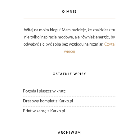
O MNIE
Witaj na moim blogu! Mam nadzieję, że znajdziesz tu
nie tylko inspiracje modowe, ale również energię, by
odważyć się być sobą bez względu na rozmiar.
Czytaj
więcej
OSTATNIE WPISY
Pogoda i płaszcz w kratę
Dresowy komplet z Karko.pl
Print w zebrę z Karko.pl
ARCHIWUM