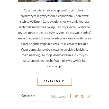
Ostatnio miałam okazję sprawić moich dwóm
najbliższym mężczyznom niespodzianki, ponieważ
świętowaliśmy różne okazje, choć w sumie jedna z
nich była nawet bez okazji. Tak czy inaczej, wybrane
przeze mnie prezenty były czymś, co pozwoli spełnić
małe marzenia lub wypowiedziane glośno myśli i przy
okazji spędzić wspólnie czas. Jeśli czasem brakuje
Wam pomysłu na obdarowanie swoich bliskich, to
mam nadzieję, że moje doświadczenia, o których
zaraz opowiem, trochę Wam ułatwią wybór lub
zainspirują.
CZYTAJ DALEJ
1 Komentarz
Udostępnij: