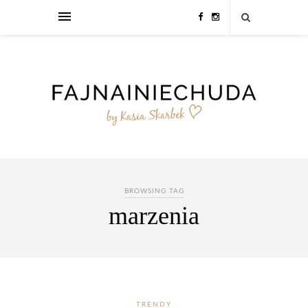
BROWSING TAG
marzenia
TRENDY