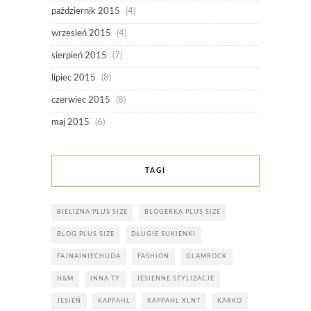
październik 2015
(4)
wrzesień 2015
(4)
sierpień 2015
(7)
lipiec 2015
(8)
czerwiec 2015
(8)
maj 2015
(6)
TAGI
BIELIZNA PLUS SIZE
BLOGERKA PLUS SIZE
BLOG PLUS SIZE
DŁUGIE SUKIENKI
FAJNAINIECHUDA
FASHION
GLAMROCK
H&M
INNA TY
JESIENNE STYLIZACJE
JESIEŃ
KAPPAHL
KAPPAHL XLNT
KARKO