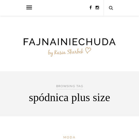
BROWSING TAG
spódnica plus size
MODA