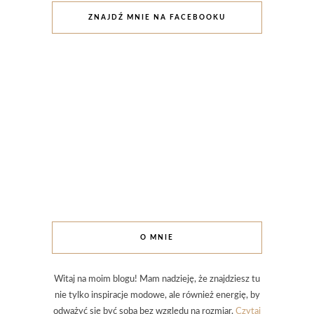
ZNAJDŹ MNIE NA FACEBOOKU
O MNIE
Witaj na moim blogu! Mam nadzieję, że znajdziesz tu
nie tylko inspiracje modowe, ale również energię, by
odważyć się być sobą bez względu na rozmiar.
Czytaj