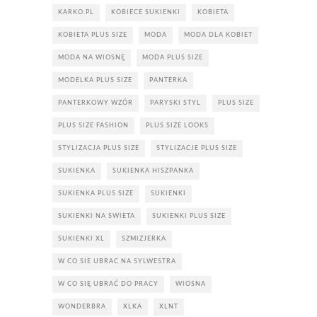
KARKO.PL
KOBIECE SUKIENKI
KOBIETA
KOBIETA PLUS SIZE
MODA
MODA DLA KOBIET
MODA NA WIOSNĘ
MODA PLUS SIZE
MODELKA PLUS SIZE
PANTERKA
PANTERKOWY WZÓR
PARYSKI STYL
PLUS SIZE
PLUS SIZE FASHION
PLUS SIZE LOOKS
STYLIZACJA PLUS SIZE
STYLIZACJE PLUS SIZE
SUKIENKA
SUKIENKA HISZPANKA
SUKIENKA PLUS SIZE
SUKIENKI
SUKIENKI NA SWIETA
SUKIENKI PLUS SIZE
SUKIENKI XL
SZMIZJERKA
W CO SIE UBRAC NA SYLWESTRA
W CO SIĘ UBRAĆ DO PRACY
WIOSNA
WONDERBRA
XLKA
XLNT