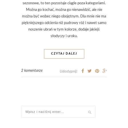
sezonowe, to ten pozostaje ciągle poza kategoriami.
Można go kochać, można go nienawidzić, ale nie
można być wobec niego obojętnym. Dla mnie nie ma
piękniejszego odcienia niż pudrowy róż i nawet samo
noszenie ubrań w tym kolorze, dodaje jakiejś
słodyczy i uroku.
CZYTAJ DALEJ
2 komentarze
Udostępnij: