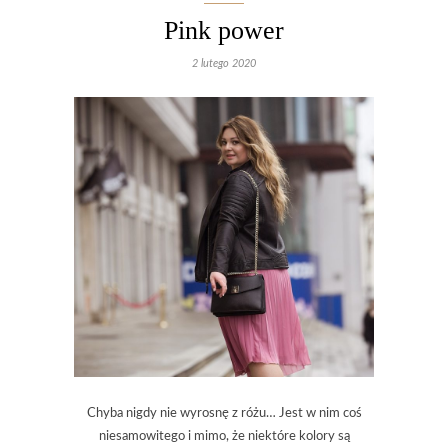
Pink power
2 lutego 2020
Chyba nigdy nie wyrosnę z różu… Jest w nim coś
niesamowitego i mimo, że niektóre kolory są