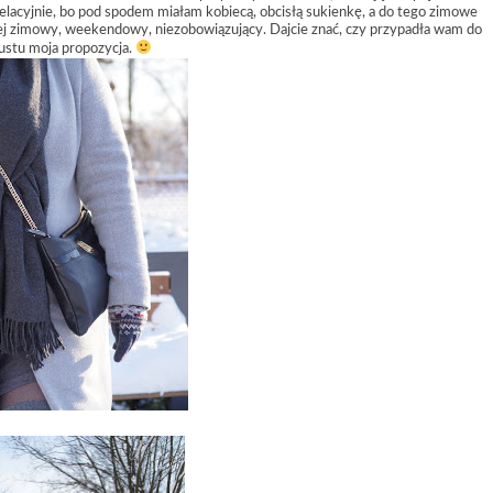
welacyjnie, bo pod spodem miałam kobiecą, obcisłą sukienkę, a do tego zimowe
iej zimowy, weekendowy, niezobowiązujący. Dajcie znać, czy przypadła wam do
ustu moja propozycja.