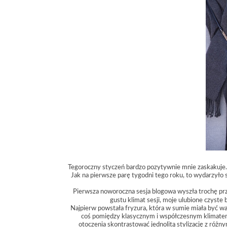
Tegoroczny styczeń bardzo pozytywnie mnie zaskakuje. 
Jak na pierwsze parę tygodni tego roku, to wydarzyło s
Pierwsza noworoczna sesja blogowa wyszła trochę przy
gustu klimat sesji, moje ulubione czyste 
Najpierw powstała fryzura, która w sumie miała być w
coś pomiędzy klasycznym i współczesnym klimatem
otoczenia skontrastować jednolitą stylizację z różnym