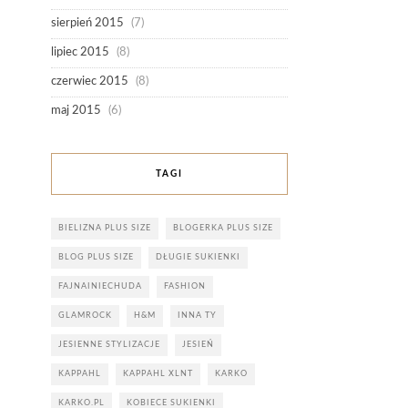
sierpień 2015
(7)
lipiec 2015
(8)
czerwiec 2015
(8)
maj 2015
(6)
TAGI
BIELIZNA PLUS SIZE
BLOGERKA PLUS SIZE
BLOG PLUS SIZE
DŁUGIE SUKIENKI
FAJNAINIECHUDA
FASHION
GLAMROCK
H&M
INNA TY
JESIENNE STYLIZACJE
JESIEŃ
KAPPAHL
KAPPAHL XLNT
KARKO
KARKO.PL
KOBIECE SUKIENKI