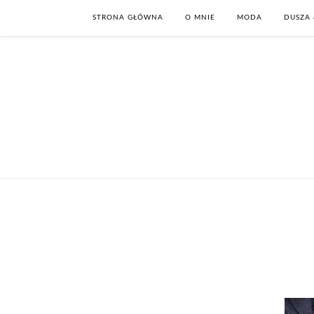
STRONA GŁÓWNA
O MNIE
MODA
DUSZA 