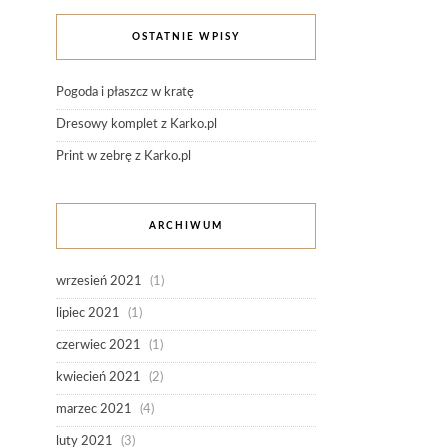
OSTATNIE WPISY
Pogoda i płaszcz w kratę
Dresowy komplet z Karko.pl
Print w zebrę z Karko.pl
ARCHIWUM
wrzesień 2021
(1)
lipiec 2021
(1)
czerwiec 2021
(1)
kwiecień 2021
(2)
marzec 2021
(4)
luty 2021
(3)