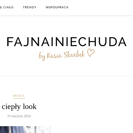
& CIAŁO
TRENDY
WSPÓŁPRACA
MODA
ciepły look
19 stycznia 2016