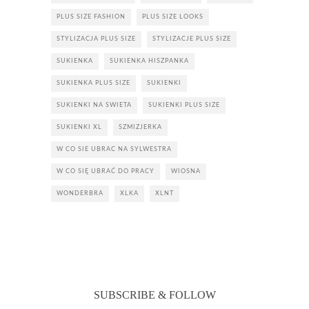
PLUS SIZE FASHION
PLUS SIZE LOOKS
STYLIZACJA PLUS SIZE
STYLIZACJE PLUS SIZE
SUKIENKA
SUKIENKA HISZPANKA
SUKIENKA PLUS SIZE
SUKIENKI
SUKIENKI NA SWIETA
SUKIENKI PLUS SIZE
SUKIENKI XL
SZMIZJERKA
W CO SIE UBRAC NA SYLWESTRA
W CO SIĘ UBRAĆ DO PRACY
WIOSNA
WONDERBRA
XLKA
XLNT
SUBSCRIBE & FOLLOW