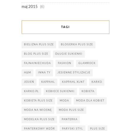
maj 2015
(6)
TAGI
BIELIZNA PLUS SIZE
BLOGERKA PLUS SIZE
BLOG PLUS SIZE
DŁUGIE SUKIENKI
FAJNAINIECHUDA
FASHION
GLAMROCK
H&M
INNA TY
JESIENNE STYLIZACJE
JESIEŃ
KAPPAHL
KAPPAHL XLNT
KARKO
KARKO.PL
KOBIECE SUKIENKI
KOBIETA
KOBIETA PLUS SIZE
MODA
MODA DLA KOBIET
MODA NA WIOSNĘ
MODA PLUS SIZE
MODELKA PLUS SIZE
PANTERKA
PANTERKOWY WZÓR
PARYSKI STYL
PLUS SIZE