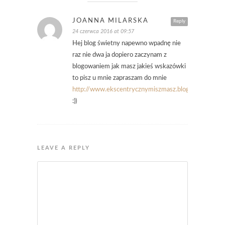
JOANNA MILARSKA
Reply
24 czerwca 2016 at 09:57
Hej blog świetny napewno wpadnę nie
raz nie dwa ja dopiero zaczynam z
blogowaniem jak masz jakieś wskazówki
to pisz u mnie zapraszam do mnie
http://www.ekscentrycznymiszmasz.blogspot.com
.
:))
LEAVE A REPLY