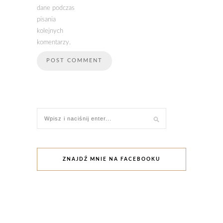
dane podczas
pisania
kolejnych
komentarzy.
ZNAJDŹ MNIE NA FACEBOOKU