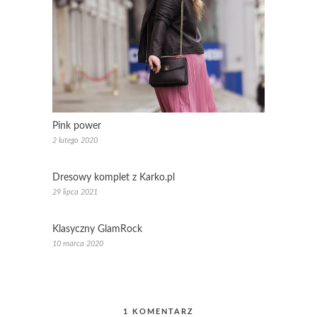
Pink power
2 lutego 2020
Dresowy komplet z Karko.pl
29 lipca 2021
Klasyczny GlamRock
10 marca 2020
1 KOMENTARZ