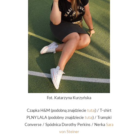
Fot. Katarzyna Kurzyńska
Czapka H&M (podobną znajdziecie
tutaj
) / T-shirt
PLNY LALA (podobny znajdziecie
tutaj
) / Trampki
Converse / Spódnica Dorothy Perkins / Nerka
Sara
von Steiner