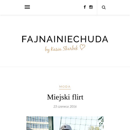
MODA
Miejski flirt
23 czerwca 2016