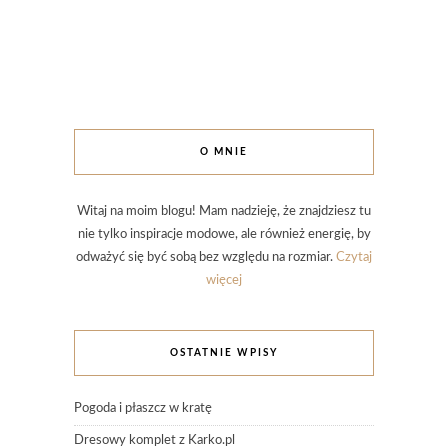
O MNIE
Witaj na moim blogu! Mam nadzieję, że znajdziesz tu
nie tylko inspiracje modowe, ale również energię, by
odważyć się być sobą bez względu na rozmiar.
Czytaj
więcej
OSTATNIE WPISY
Pogoda i płaszcz w kratę
Dresowy komplet z Karko.pl