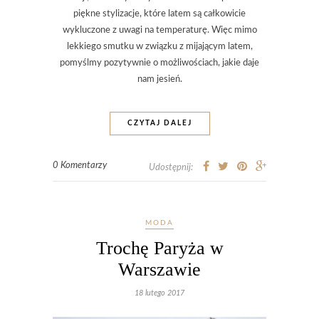
piękne stylizacje, które latem są całkowicie
wykluczone z uwagi na temperaturę. Więc mimo
lekkiego smutku w związku z mijającym latem,
pomyślmy pozytywnie o możliwościach, jakie daje
nam jesień.
CZYTAJ DALEJ
0 Komentarzy
Udostępnij:
MODA
Trochę Paryża w
Warszawie
18 lutego 2017