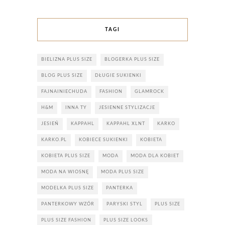
TAGI
BIELIZNA PLUS SIZE
BLOGERKA PLUS SIZE
BLOG PLUS SIZE
DŁUGIE SUKIENKI
FAJNAINIECHUDA
FASHION
GLAMROCK
H&M
INNA TY
JESIENNE STYLIZACJE
JESIEŃ
KAPPAHL
KAPPAHL XLNT
KARKO
KARKO.PL
KOBIECE SUKIENKI
KOBIETA
KOBIETA PLUS SIZE
MODA
MODA DLA KOBIET
MODA NA WIOSNĘ
MODA PLUS SIZE
MODELKA PLUS SIZE
PANTERKA
PANTERKOWY WZÓR
PARYSKI STYL
PLUS SIZE
PLUS SIZE FASHION
PLUS SIZE LOOKS