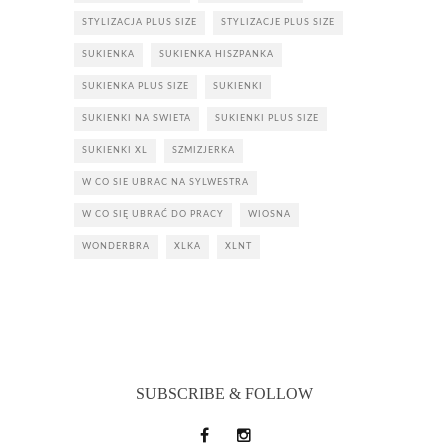
STYLIZACJA PLUS SIZE
STYLIZACJE PLUS SIZE
SUKIENKA
SUKIENKA HISZPANKA
SUKIENKA PLUS SIZE
SUKIENKI
SUKIENKI NA SWIETA
SUKIENKI PLUS SIZE
SUKIENKI XL
SZMIZJERKA
W CO SIE UBRAC NA SYLWESTRA
W CO SIĘ UBRAĆ DO PRACY
WIOSNA
WONDERBRA
XLKA
XLNT
SUBSCRIBE & FOLLOW