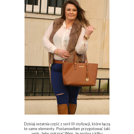
Dzisiaj ostatnia część z serii III stylizacji, które łączą
te same elementy. Postanowiłam przygotować taki
wpis, żeby pokazać Wam, że można z kilku