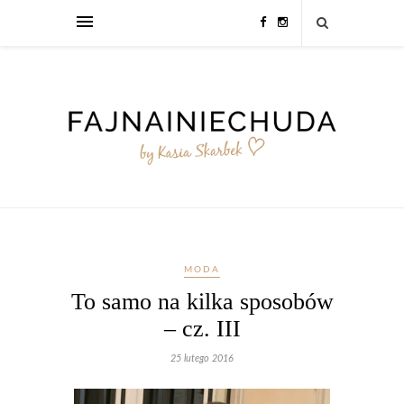
MODA
To samo na kilka sposobów
– cz. III
25 lutego 2016