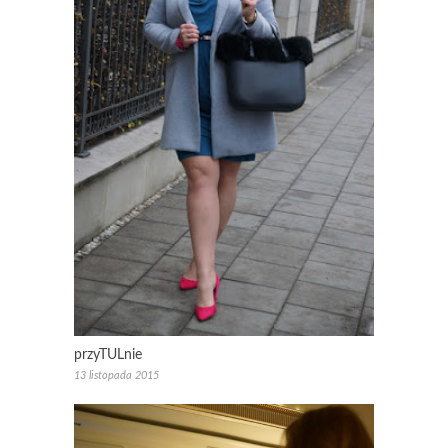
przyTULnie
13 listopada 2015