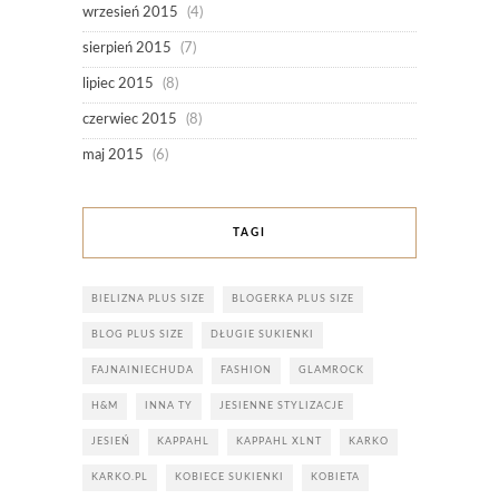
wrzesień 2015
(4)
sierpień 2015
(7)
lipiec 2015
(8)
czerwiec 2015
(8)
maj 2015
(6)
TAGI
BIELIZNA PLUS SIZE
BLOGERKA PLUS SIZE
BLOG PLUS SIZE
DŁUGIE SUKIENKI
FAJNAINIECHUDA
FASHION
GLAMROCK
H&M
INNA TY
JESIENNE STYLIZACJE
JESIEŃ
KAPPAHL
KAPPAHL XLNT
KARKO
KARKO.PL
KOBIECE SUKIENKI
KOBIETA