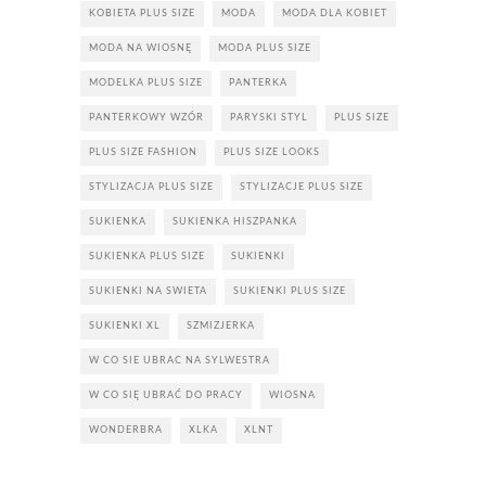
KOBIETA PLUS SIZE
MODA
MODA DLA KOBIET
MODA NA WIOSNĘ
MODA PLUS SIZE
MODELKA PLUS SIZE
PANTERKA
PANTERKOWY WZÓR
PARYSKI STYL
PLUS SIZE
PLUS SIZE FASHION
PLUS SIZE LOOKS
STYLIZACJA PLUS SIZE
STYLIZACJE PLUS SIZE
SUKIENKA
SUKIENKA HISZPANKA
SUKIENKA PLUS SIZE
SUKIENKI
SUKIENKI NA SWIETA
SUKIENKI PLUS SIZE
SUKIENKI XL
SZMIZJERKA
W CO SIE UBRAC NA SYLWESTRA
W CO SIĘ UBRAĆ DO PRACY
WIOSNA
WONDERBRA
XLKA
XLNT