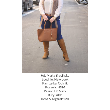
Fot. Marta Bresińska
Spodnie: New Look
Kamizelka: Ochnik
Koszula: H&M
Pasek: TK Maxx
Buty: Aldo
Torba & zegarek: MK