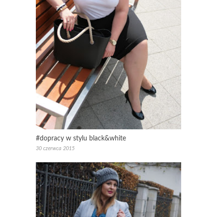
#dopracy w stylu black&white
30 czerwca 2015