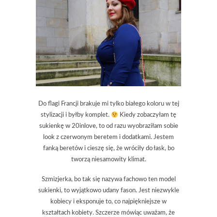
Do flagi Francji brakuje mi tylko białego koloru w tej
stylizacji i byłby komplet.
Kiedy zobaczyłam tę
sukienkę w 20inlove, to od razu wyobraziłam sobie
look z czerwonym beretem i dodatkami. Jestem
fanką beretów i cieszę się, że wróciły do łask, bo
tworzą niesamowity klimat.
Szmizjerka, bo tak się nazywa fachowo ten model
sukienki, to wyjątkowo udany fason. Jest niezwykle
kobiecy i eksponuje to, co najpiękniejsze w
kształtach kobiety. Szczerze mówiąc uważam, że