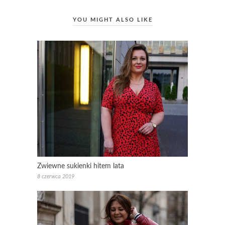
YOU MIGHT ALSO LIKE
Zwiewne sukienki hitem lata
8 czerwca 2019