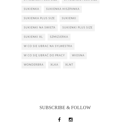
SUKIENKA
SUKIENKA HISZPANKA
SUKIENKA PLUS SIZE
SUKIENKI
SUKIENKI NA SWIETA
SUKIENKI PLUS SIZE
SUKIENKI XL
SZMIZJERKA
W CO SIE UBRAC NA SYLWESTRA
W CO SIĘ UBRAĆ DO PRACY
WIOSNA
WONDERBRA
XLKA
XLNT
SUBSCRIBE & FOLLOW