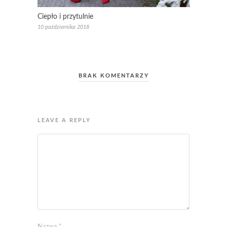
Ciepło i przytulnie
10 października 2018
BRAK KOMENTARZY
LEAVE A REPLY
Nazwa
*