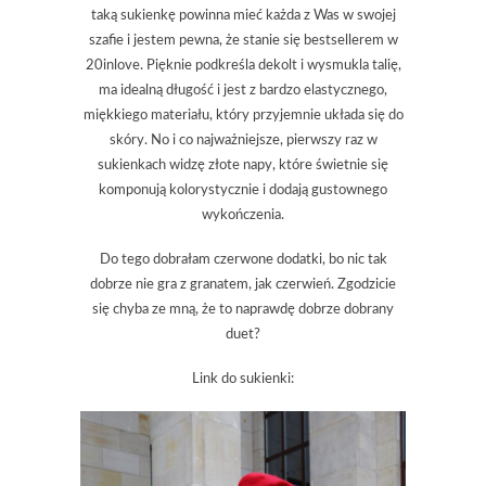
taką sukienkę powinna mieć każda z Was w swojej
szafie i jestem pewna, że stanie się bestsellerem w
20inlove. Pięknie podkreśla dekolt i wysmukla talię,
ma idealną długość i jest z bardzo elastycznego,
miękkiego materiału, który przyjemnie układa się do
skóry. No i co najważniejsze, pierwszy raz w
sukienkach widzę złote napy, które świetnie się
komponują kolorystycznie i dodają gustownego
wykończenia.
Do tego dobrałam czerwone dodatki, bo nic tak
dobrze nie gra z granatem, jak czerwień. Zgodzicie
się chyba ze mną, że to naprawdę dobrze dobrany
duet?
Link do sukienki: