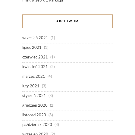
Print w zebrę z Karko.pl
ARCHIWUM
wrzesień 2021
(1)
lipiec 2021
(1)
czerwiec 2021
(1)
kwiecień 2021
(2)
marzec 2021
(4)
luty 2021
(3)
styczeń 2021
(3)
grudzień 2020
(2)
listopad 2020
(3)
październik 2020
(3)
wrzesień 2020
(2)